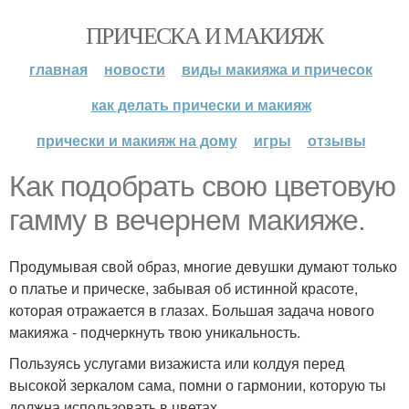
ПРИЧЕСКА И МАКИЯЖ
главная
новости
виды макияжа и причесок
как делать прически и макияж
прически и макияж на дому
игры
отзывы
Как подобрать свою цветовую
гамму в вечернем макияже.
Продумывая свой образ, многие девушки думают только
о платье и прическе, забывая об истинной красоте,
которая отражается в глазах. Большая задача нового
макияжа - подчеркнуть твою уникальность.
Пользуясь услугами визажиста или колдуя перед
высокой зеркалом сама, помни о гармонии, которую ты
должна использовать в цветах.