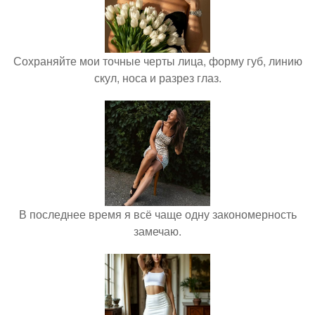
Сохраняйте мои точные черты лица, форму губ, линию
скул, носа и разрез глаз.
В последнее время я всё чаще одну закономерность
замечаю.