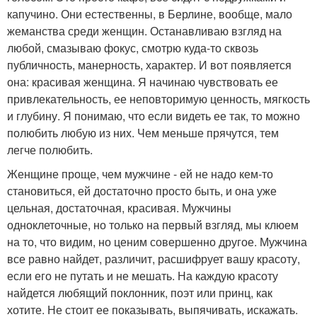
капучино. Они естественны, в Берлине, вообще, мало
жеманства среди женщин. Останавливаю взгляд на
любой, смазываю фокус, смотрю куда-то сквозь
публичность, манерность, характер. И вот появляется
она: красивая женщина. Я начинаю чувствовать ее
привлекательность, ее неповторимую ценность, мягкость
и глубину. Я понимаю, что если видеть ее так, то можно
полюбить любую из них. Чем меньше прячутся, тем
легче полюбить.
Женщине проще, чем мужчине - ей не надо кем-то
становиться, ей достаточно просто быть, и она уже
цельная, достаточная, красивая. Мужчины
одноклеточные, но только на первый взгляд, мы клюем
на то, что видим, но ценим совершенно другое. Мужчина
все равно найдет, различит, расшифрует вашу красоту,
если его не путать и не мешать. На каждую красоту
найдется любящий поклонник, поэт или принц, как
хотите. Не стоит ее показывать, выпячивать, искажать.