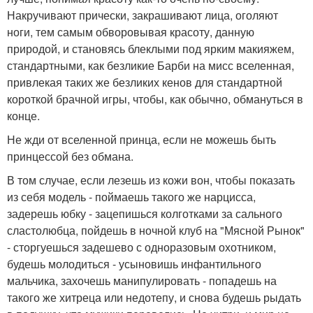
Накручивают прически, закрашивают лица, оголяют
ноги, тем самым обворовывая красоту, данную
природой, и становясь блеклыми под ярким макияжем,
стандартными, как безликие Барби на мисс вселенная,
привлекая таких же безликих кенов для стандартной
короткой брачной игры, чтобы, как обычно, обмануться в
конце.
Не жди от вселенной принца, если не можешь быть
принцессой без обмана.
В том случае, если лезешь из кожи вон, чтобы показать
из себя модель - поймаешь такого же нарцисса,
задерешь юбку - зацепишься колготками за сального
сластолюбца, пойдешь в ночной клуб на "Мясной Рынок"
- сторгуешься задешево с одноразовым охотником,
будешь молодиться - усыновишь инфантильного
мальчика, захочешь манипулировать - попадешь на
такого же хитреца или недотепу, и снова будешь рыдать