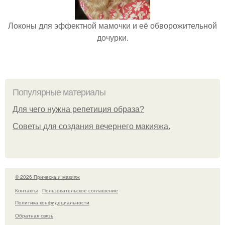
Локоны для эффектной мамочки и её обворожительной
дочурки.
Популярные материалы
Для чего нужна репетиция образа?
Советы для создания вечернего макияжа.
© 2026 Прическа и макияж
Контакты
Пользовательское соглашение
Политика конфидециальности
Обратная связь