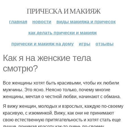
ПРИЧЕСКА И МАКИЯЖ
главная
новости
виды макияжа и причесок
как делать прически и макияж
прически и макияж на дому
игры
отзывы
Как я на женские тела
смотрю?
Все женщины хотят быть красивыми, чтобы их любили
мужчины. Это ясно. Неясно только, почему многие
женщины, мечтая о честной любви, начинают с обмана.
Я вижу женщин, молодых и взрослых, каждую по-своему
красивую, с изюминкой. Вижу, как они не принимают
свою естественную притягательность и хотят стать еще
лучше, понимая красоту как-то очень по-своему.