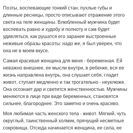
Поэты, воспевающие тонкий стан, пухлые губы и
длинные ресницы, просто описывают отражение этого
света на теле женщины. Влюбленный мужчина будет
воспевать равно и худобу и полноту и сам будет
удивляться, как рушатся его заранее выстроенные
неживые образы красоты: надо же, я был уверен, что
она не в моем вкусе.
Самая красивая женщина для меня - беременная. Ей
неважно внешнее, ее мысли внутри, в ребенке, вся ее
жизнь направлена внутрь, она слушает себя, гладит
живот, ступает медленно и так трогательно - неуклюже.
Она осознает дар и светится женственностью. Мужчины
меняются в лице при виде беременных, становятся
сильнее, благороднее. Это заметно и очень красиво.
Моя любимая часть женского тела - живот. Мягкий, чуть
округлый, таинственный холмик, прячущий несметные
сокровища. Отсюда начинается женщина, ее сила, ее