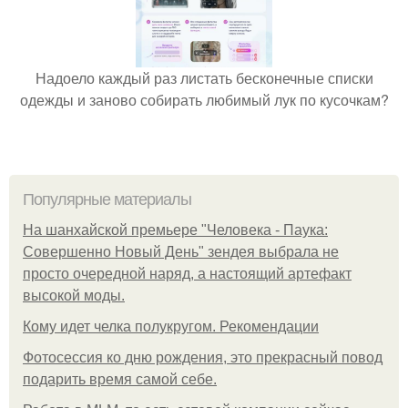
Надоело каждый раз листать бесконечные списки
одежды и заново собирать любимый лук по кусочкам?
Популярные материалы
На шанхайской премьере "Человека - Паука:
Совершенно Новый День" зендея выбрала не
просто очередной наряд, а настоящий артефакт
высокой моды.
Кому идет челка полукругом. Рекомендации
Фотосессия ко дню рождения, это прекрасный повод
подарить время самой себе.