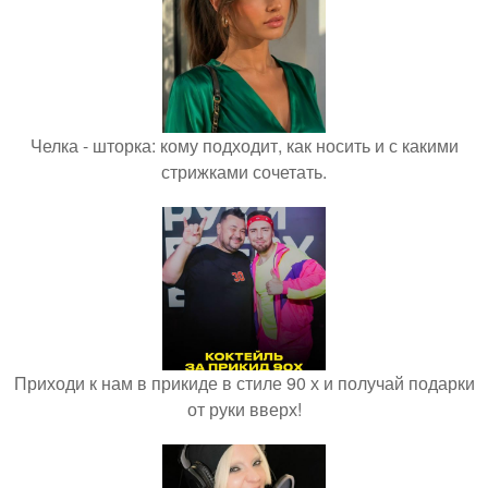
Челка - шторка: кому подходит, как носить и с какими
стрижками сочетать.
Приходи к нам в прикиде в стиле 90 х и получай подарки
от руки вверх!