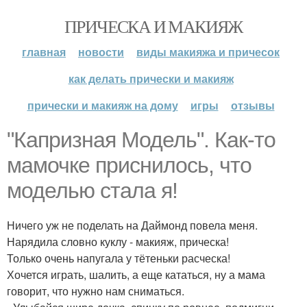
ПРИЧЕСКА И МАКИЯЖ
главная
новости
виды макияжа и причесок
как делать прически и макияж
прически и макияж на дому
игры
отзывы
"Капризная Модель". Как-то
мамочке приснилось, что
моделью стала я!
Ничего уж не поделать на Даймонд повела меня.
Нарядила словно куклу - макияж, прическа!
Только очень напугала у тётеньки расческа!
Хочется играть, шалить, а еще кататься, ну а мама
говорит, что нужно нам сниматься.