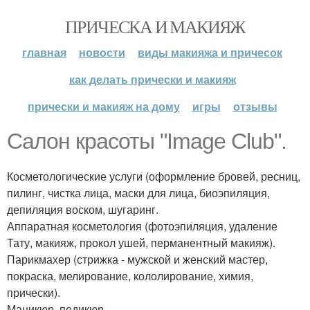
ПРИЧЕСКА И МАКИЯЖ
главная
новости
виды макияжа и причесок
как делать прически и макияж
прически и макияж на дому
игры
отзывы
Салон красоты "Image Club".
Косметологические услуги (оформление бровей, ресниц,
пилинг, чистка лица, маски для лица, биоэпиляция,
депиляция воском, шугаринг.
Аппаратная косметология (фотоэпиляция, удаление
Тату, макияж, прокол ушей, перманентный макияж).
Парикмахер (стрижка - мужской и женский мастер,
покраска, мелирование, кололирование, химия,
прически).
Маникюр, педикюр.