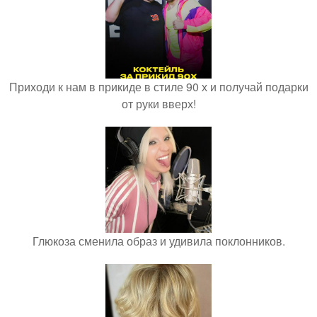
Приходи к нам в прикиде в стиле 90 х и получай подарки
от руки вверх!
Глюкоза сменила образ и удивила поклонников.