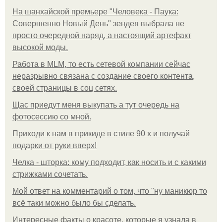
На шанхайской премьере "Человека - Паука:
Совершенно Новый День" зендея выбрала не
просто очередной наряд, а настоящий артефакт
высокой моды.
Работа в MLM, то есть сетевой компании сейчас
неразрывно связана с создание своего контента,
своей страницы в соц сетях.
Щас приедут меня выкупать а тут очередь на
фотосессию со мной.
Приходи к нам в прикиде в стиле 90 х и получай
подарки от руки вверх!
Челка - шторка: кому подходит, как носить и с какими
стрижками сочетать.
Мой ответ на комментарий о том, что "ну маникюр то
всё таки можно было бы сделать.
Интересные факты о красоте, которые я узнала в