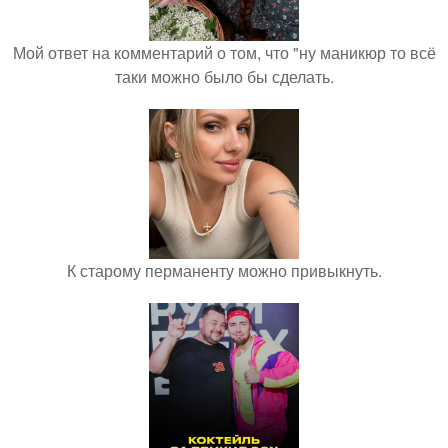
Мой ответ на комментарий о том, что "ну маникюр то всё
таки можно было бы сделать.
К старому перманенту можно привыкнуть.