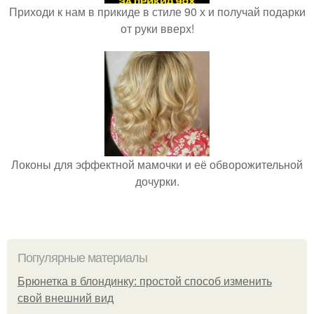
Приходи к нам в прикиде в стиле 90 х и получай подарки
от руки вверх!
Локоны для эффектной мамочки и её обворожительной
дочурки.
Популярные материалы
Брюнетка в блондинку: простой способ изменить
свой внешний вид