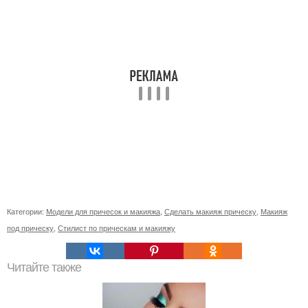
Категории:
Модели для причесок и макияжа
,
Сделать макияж прическу
,
Макияж
под прическу
,
Стилист по прическам и макияжу
Читайте также