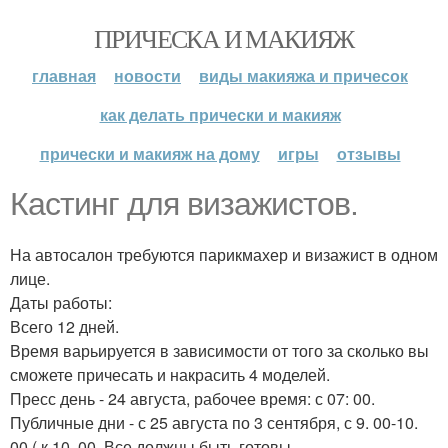
ПРИЧЕСКА И МАКИЯЖ
главная
новости
виды макияжа и причесок
как делать прически и макияж
прически и макияж на дому
игры
отзывы
Кастинг для визажистов.
На автосалон требуются парикмахер и визажист в одном
лице.
Даты работы:
Всего 12 дней.
Время варьируется в зависимости от того за сколько вы
сможете причесать и накрасить 4 моделей.
Пресс день - 24 августа, рабочее время: с 07: 00.
Публичные дни - с 25 августа по 3 сентября, с 9. 00-10.
00 ( к 10. 00. Все должны быть готовы.