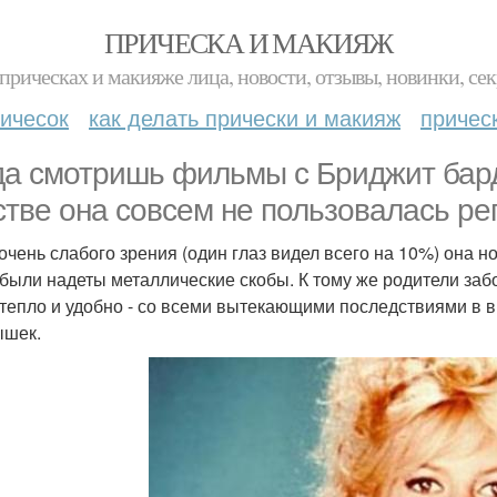
ПРИЧЕСКА И МАКИЯЖ
прическах и макияже лица, новости, отзывы, новинки, сек
ичесок
как делать прически и макияж
причес
да смотришь фильмы с Бриджит бард
стве она совсем не пользовалась ре
 очень слабого зрения (один глаз видел всего на 10%) она 
 были надеты металлические скобы. К тому же родители заб
 тепло и удобно - со всеми вытекающими последствиями в 
ышек.