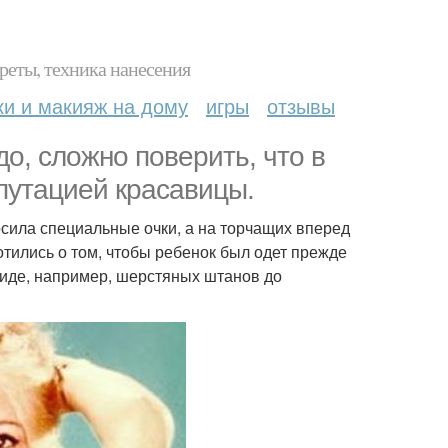
реты, техника нанесения
ки и макияж на дому
игры
отзывы
о, сложно поверить, что в
путацией красавицы.
носила специальные очки, а на торчащих вперед
отились о том, чтобы ребенок был одет прежде
виде, например, шерстяных штанов до