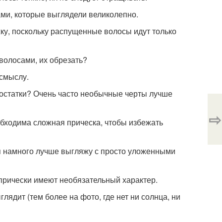
ми, которые выглядели великолепно.
ку, поскольку распущенные волосы идут только
волосами, их обрезать?
 смыслу.
едостатки? Очень часто необычные черты лучше
⇨
обходима сложная прическа, чтобы избежать
 я намного лучше выгляжу с просто уложенными
прически имеют необязательный характер.
лядит (тем более на фото, где нет ни солнца, ни