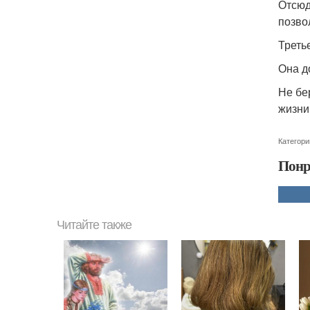
Отсюд
позво
Треть
Она д
Не бе
жизни
Категори
Понр
Читайте также