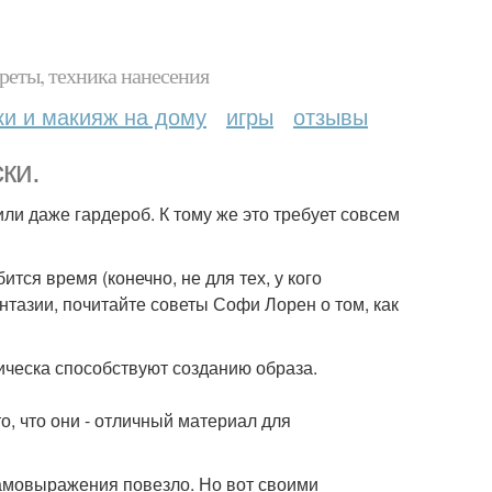
реты, техника нанесения
ки и макияж на дому
игры
отзывы
ки.
ли даже гардероб. К тому же это требует совсем
ся время (конечно, не для тех, у кого
нтазии, почитайте советы Софи Лорен о том, как
рическа способствуют созданию образа.
о, что они - отличный материал для
самовыражения повезло. Но вот своими