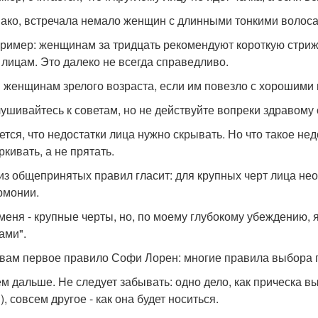
нако, встречала немало женщин с длинными тонкими волоса
ример: женщинам за тридцать рекомендуют короткую стриж
лицам. Это далеко не всегда справедливо.
 женщинам зрелого возраста, если им повезло с хорошими 
ушивайтесь к советам, но не действуйте вопреки здравому
ется, что недостатки лица нужно скрывать. Но что такое н
кивать, а не прятать.
из общепринятых правил гласит: для крупных черт лица не
рмонии.
 меня - крупные черты, но, по моему глубокому убеждению,
ами".
 вам первое правило Софи Лорен: многие правила выбора 
м дальше. Не следует забывать: одно дело, как прическа выг
, совсем другое - как она будет носиться.