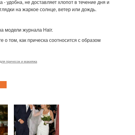
 - удобна, не доставляет хлопот в течение дня и
глядки на жаркое солнце, ветер или дождь.
на модели журнала Hair.
 о том, как прическа соотносится с образом
для причесок и макияжа