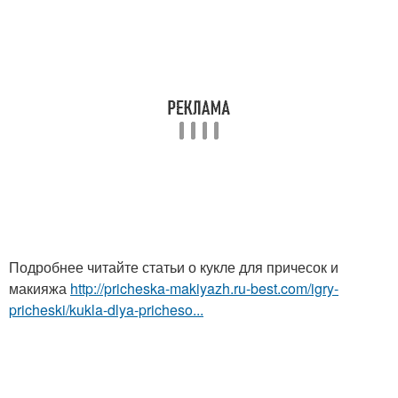
Подробнее читайте статьи о кукле для причесок и
макияжа
http://pricheska-makiyazh.ru-best.com/igry-
pricheski/kukla-dlya-pricheso...