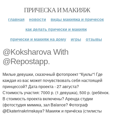
ПРИЧЕСКА И МАКИЯЖ
главная
новости
виды макияжа и причесок
как делать прически и макияж
прически и макияж на дому
игры
отзывы
@Koksharova With
@Repostapp.
Милые девушки, сказочный фотопроект "Куклы"! Где
каждая из вас может почувствовать себя настоящей
принцессой? Дата проекта - 27 августа?
Стоимость участия: 7000 р. (1 девушка), 500 р. (ребёнок.
В стоимость проекта включены? Аренда студии
(фотостудия мимика, зал Balance? Фотограф
@Ekaterinakrimskaya? Макияж и причёска (стилисты