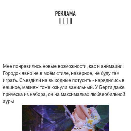
Мне понравились новые возможности, кас и анимации.
Городок явно не в моём стиле, наверное, не буду там
играть. Съездили на выходные потусить - нарядились в
еашное, макияж тоже юзнули ванильный. У Берти даже
причёска из набора, он на максималках любвеобильной
ауры