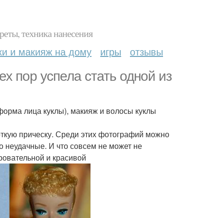
реты, техника нанесения
ки и макияж на дому
игры
отзывы
ех пор успела стать одной из
орма лица куклы), макияж и волосы куклы
откую прическу. Среди этих фотографий можно
о неудачные. И что совсем не может не
ровательной и красивой