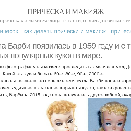
ПРИЧЕСКА И МАКИЯЖ
прическах и макияже лица, новости, отзывы, новинки, сек
ичесок
как делать прически и макияж
причес
ла Барби появилась в 1959 году и с т
ых популярных кукол в мире.
им фотографиям вы можете проследить как менялся молд (ф
 Какой эта кукла была в 60-е, 80-е, 90-е, 2000-е.
жно вы не знали, но первое время кукла Барби носила кор
 очень удачные и красивые варианты кукол, так и откровенн
ать, Барби за 2015 год снова получилась дружелюбной, оча