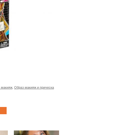
и макияж
,
Образ макияж и прическа