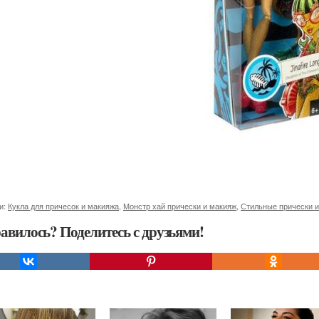
и:
Кукла для причесок и макияжа
,
Монстр хай прически и макияж
,
Стильные прически 
авилось? Поделитесь с друзьями!