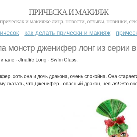
ПРИЧЕСКА И МАКИЯЖ
прическах и макияже лица, новости, отзывы, новинки, сек
ичесок
как делать прически и макияж
причес
ла монстр дженифер лонг из серии в
инале - Jinafire Long - Swim Class.
фер, хоть она и дочь дракона, очень спокойна. Она старае
му сказать, что Дженифер - опасный дракон, нельзя! Это о