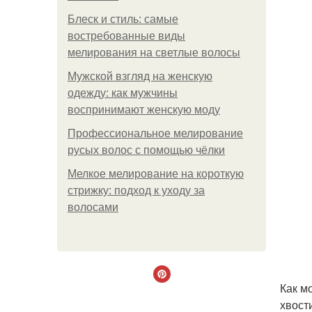
Блеск и стиль: самые
востребованные виды
мелирования на светлые волосы
Мужской взгляд на женскую
одежду: как мужчины
воспринимают женскую моду
Профессиональное мелирование
русых волос с помощью чёлки
Мелкое мелирование на короткую
стрижку: подход к уходу за
волосами
Как м
хвост