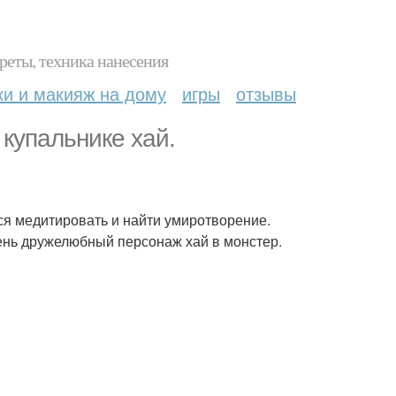
реты, техника нанесения
ки и макияж на дому
игры
отзывы
 купальнике хай.
тся медитировать и найти умиротворение.
чень дружелюбный персонаж хай в монстер.