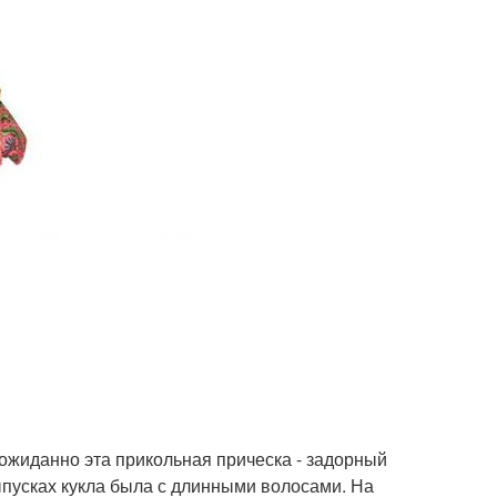
ожиданно эта прикольная прическа - задорный
ыпусках кукла была с длинными волосами. На