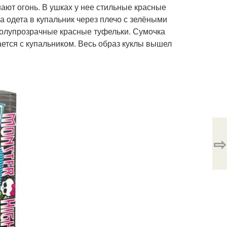
ют огонь. В ушках у нее стильные красные
а одета в купальник через плечо с зелёными
полупрозрачные красные туфельки. Сумочка
ается с купальником. Весь образ куклы вышел
⇨