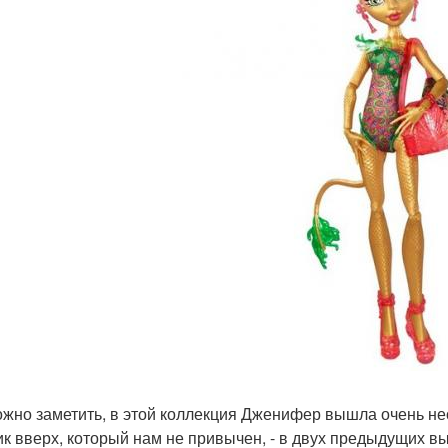
ожно заметить, в этой коллекция Дженифер вышла очень не
ик вверх, который нам не привычен, - в двух предыдущих в