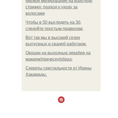
Мелкое мелирование на короткую
стрижку: подход к уходу за
волосами
Чтобы в 50 выглядеть на 30,
следуйте простым правилам:
Вот так мы в высокий сезон
выпускных и свадеб работаем.
Окошки на выходные декабря на
макияж/прическу/образ:
Секреты сексуальности от Ирины
Хакамады.