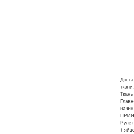
Доста
ткани.
Ткань
Главн
начин
ПРИЯ
Рулет
1 яйцо