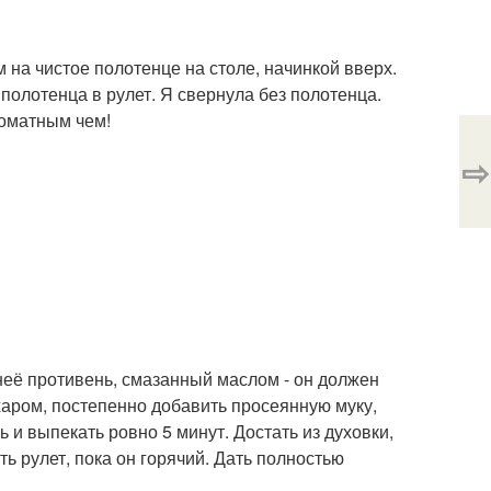
на чистое полотенце на столе, начинкой вверх.
олотенца в рулет. Я свернула без полотенца.
роматным чем!
⇨
 неё противень, смазанный маслом - он должен
харом, постепенно добавить просеянную муку,
 и выпекать ровно 5 минут. Достать из духовки,
 рулет, пока он горячий. Дать полностью