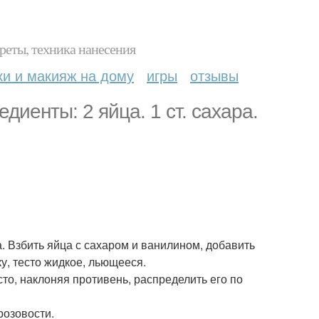
реты, техника нанесения
ки и макияж на дому
игры
отзывы
диенты: 2 яйца. 1 ст. сахара.
ка. Взбить яйца с сахаром и ванилином, добавить
у, тесто жидкое, льющееся.
то, наклоняя противень, распределить его по
розовости.