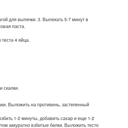
ой для выпечки. 3. Выпекать 5-7 минут в
ховая паста.
еста 4 яйца.
и скалки.
ешки. Выложить на противень, застеленный
взбить 1-2 минуты, добавить сахар и еще 1-2
том аккуратно взбитые белки. Выложить тесто