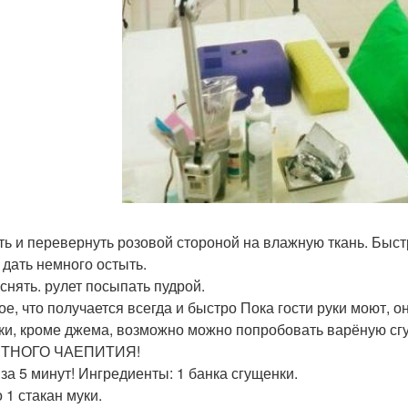
ть и перевернуть розовой стороной на влажную ткань. Быс
 дать немного остыть.
 снять. рулет посыпать пудрой.
ое, что получается всегда и быстро Пока гости руки моют, о
ки, кроме джема, возможно можно попробовать варёную сг
ТНОГО ЧАЕПИТИЯ!
 за 5 минут! Ингредиенты: 1 банка сгущенки.
 1 стакан муки.