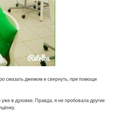
тро смазать джемом и свернуть, при помощи
н уже в духовке. Правда, я не пробовала другие
ущёнку.