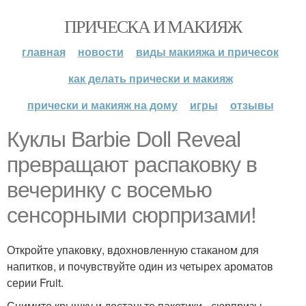
ПРИЧЕСКА И МАКИЯЖ
главная
новости
виды макияжа и причесок
как делать прически и макияж
прически и макияж на дому
игры
отзывы
Куклы Barbie Doll Reveal
превращают распаковку в
вечеринку с восемью
сенсорными сюрпризами!
Откройте упаковку, вдохновленную стаканом для
напитков, и почувствуйте один из четырех ароматов
серии Fruit.
Снимите крышку и достаньте пакетики - сюрпризы.