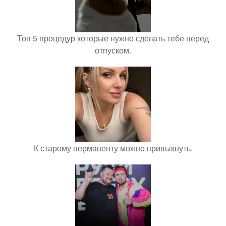
Топ 5 процедур которые нужно сделать тебе перед
отпуском.
К старому перманенту можно привыкнуть.