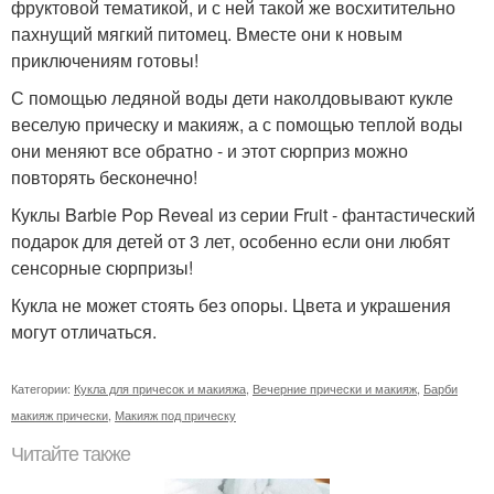
фруктовой тематикой, и с ней такой же восхитительно
пахнущий мягкий питомец. Вместе они к новым
приключениям готовы!
С помощью ледяной воды дети наколдовывают кукле
веселую прическу и макияж, а с помощью теплой воды
они меняют все обратно - и этот сюрприз можно
повторять бесконечно!
Куклы Barbie Pop Reveal из серии Fruit - фантастический
подарок для детей от 3 лет, особенно если они любят
сенсорные сюрпризы!
Кукла не может стоять без опоры. Цвета и украшения
могут отличаться.
Категории:
Кукла для причесок и макияжа
,
Вечерние прически и макияж
,
Барби
макияж прически
,
Макияж под прическу
Читайте также