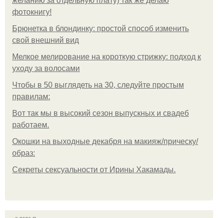
желанию за отдельную плату) так же делаю
фотокнигу!
Брюнетка в блондинку: простой способ изменить
свой внешний вид
Мелкое мелирование на короткую стрижку: подход к
уходу за волосами
Чтобы в 50 выглядеть на 30, следуйте простым
правилам:
Вот так мы в высокий сезон выпускных и свадеб
работаем.
Окошки на выходные декабря на макияж/прическу/
образ:
Секреты сексуальности от Ирины Хакамады.