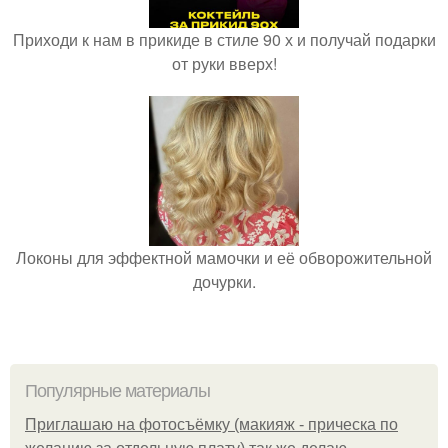
Приходи к нам в прикиде в стиле 90 х и получай подарки
от руки вверх!
Локоны для эффектной мамочки и её обворожительной
дочурки.
Популярные материалы
Приглашаю на фотосъёмку (макияж - прическа по