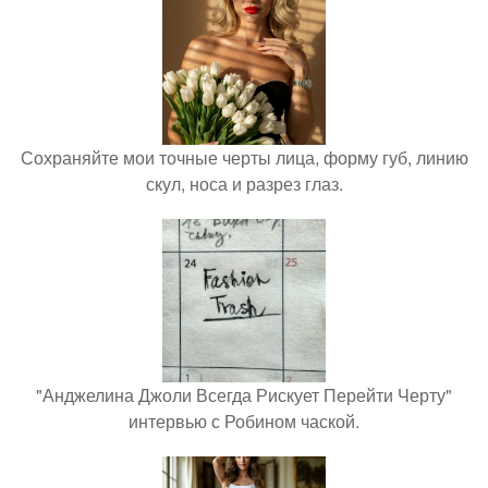
Сохраняйте мои точные черты лица, форму губ, линию
скул, носа и разрез глаз.
"Анджелина Джоли Всегда Рискует Перейти Черту"
интервью с Робином чаской.