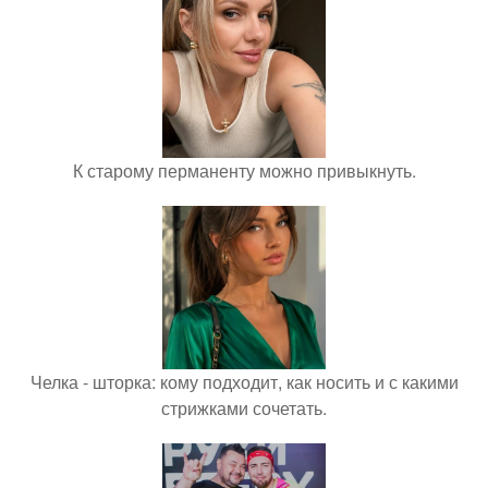
К старому перманенту можно привыкнуть.
Челка - шторка: кому подходит, как носить и с какими
стрижками сочетать.