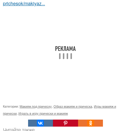
prichesok/makiyaz...
Категории:
Макияж под прическу
,
Образ макияж и прическа
,
Игры макияж и
прически
,
Играть в игру прически и макияж
Читайте также