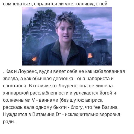
сомневаться, справится ли уже голливуд с ней
. Как и Лоуренс, вудли ведет себя не как избалованная
звезда, а как обычная девчонка - она напориста и
спонтанна. В отличие от Лоуренс, она не лишена
хиппарской расслабленности и увлекается йогой и
солнечными V - ваннами (без шуток: актриса
рассказывала одному бьюти - блогу, что "ее Вагина
Нуждается в Витамине D" - исключительно здоровья
ради.