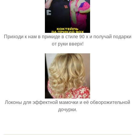
Приходи к нам в прикиде в стиле 90 х и получай подарки
от руки вверх!
Локоны для эффектной мамочки и её обворожительной
дочурки.