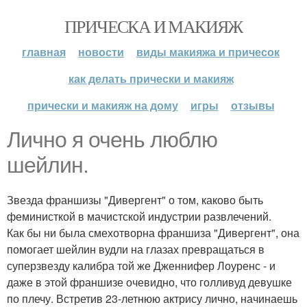
ПРИЧЕСКА И МАКИЯЖ
главная
новости
виды макияжа и причесок
как делать прически и макияж
прически и макияж на дому
игры
отзывы
Лично я очень люблю
шейлин.
Звезда франшизы "Дивергент" о том, каково быть
феминисткой в мачистской индустрии развлечений.
Как бы ни была смехотворна франшиза "Дивергент", она
помогает шейлин вудли на глазах превращаться в
суперзвезду калибра той же Дженнифер Лоуренс - и
даже в этой франшизе очевидно, что голливуд девушке
по плечу. Встретив 23-летнюю актрису лично, начинаешь