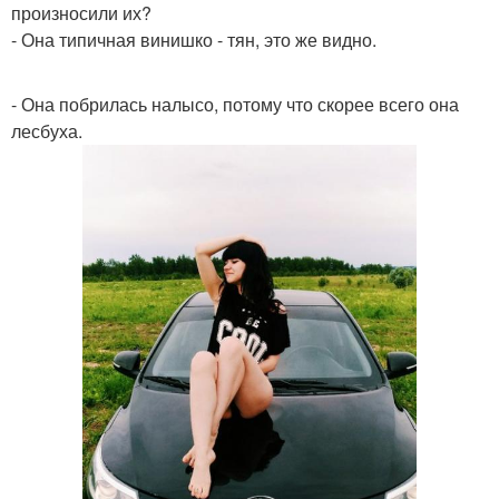
произносили их?
- Она типичная винишко - тян, это же видно.
- Она побрилась налысо, потому что скорее всего она
лесбуха.