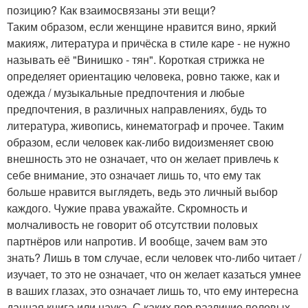
позицию? Как взаимосвязаны эти вещи?
Таким образом, если женщине нравится вино, яркий
макияж, литература и причёска в стиле каре - не нужно
называть её "Винишко - тян". Короткая стрижка не
определяет ориентацию человека, ровно также, как и
одежда / музыкальные предпочтения и любые
предпочтения, в различных направлениях, будь то
литература, живопись, кинематограф и прочее. Таким
образом, если человек как-либо видоизменяет свою
внешность это не означает, что он желает привлечь к
себе внимание, это означает лишь то, что ему так
больше нравится выглядеть, ведь это личный выбор
каждого. Чужие права уважайте. Скромность и
молчаливость не говорит об отсутствии половых
партнёров или напротив. И вообще, зачем вам это
знать? Лишь в том случае, если человек что-либо читает /
изучает, то это не означает, что он желает казаться умнее
в ваших глазах, это означает лишь то, что ему интересна
данная книга или наука. С каких пор различие половых