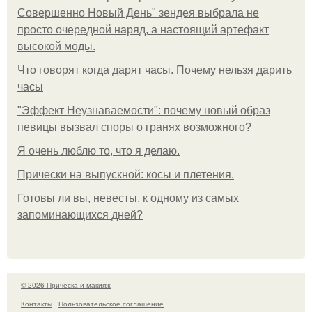
Совершенно Новый День" зендея выбрала не
просто очередной наряд, а настоящий артефакт
высокой моды.
Что говорят когда дарят часы. Почему нельзя дарить
часы
"Эффект Неузнаваемости": почему новый образ
певицы вызвал споры о гранях возможного?
Я очень люблю то, что я делаю.
Прически на выпускной: косы и плетения.
Готовы ли вы, невесты, к одному из самых
запоминающихся дней?
© 2026 Прическа и макияж
Контакты
Пользовательское соглашение