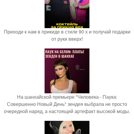
Приходи к нам в прикиде в стиле 90 х и получай подарки
от руки вверх!
На шанхайской премьере "Человека - Паука:
Совершенно Новый День" зендея выбрала не просто
очередной наряд, а настоящий артефакт высокой моды.