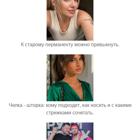
К старому перманенту можно привыкнуть.
Челка - шторка: кому подходит, как носить и с какими
стрижками сочетать.