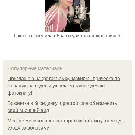
Глюкоза сменила образ и удивила поклонников.
Популярные материалы
Приглашаю на фотосъёмку (макияж - прическа по
желанию за отдельную плату) так же делаю
фотокнигу!
Брюнетка в блондинку: простой способ изменить
свой внешний вид
Мелкое мелирование на короткую стрижку: подход к
уходу за волосами