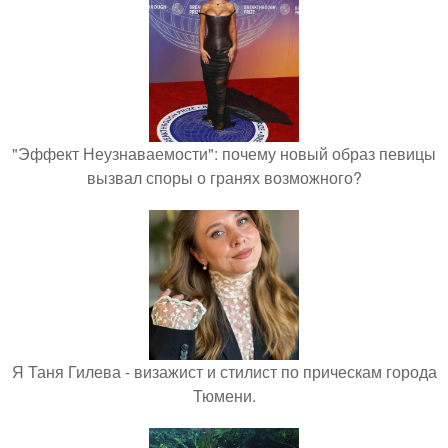
"Эффект Неузнаваемости": почему новый образ певицы
вызвал споры о гранях возможного?
Я Таня Гилева - визажист и стилист по прическам города
Тюмени.