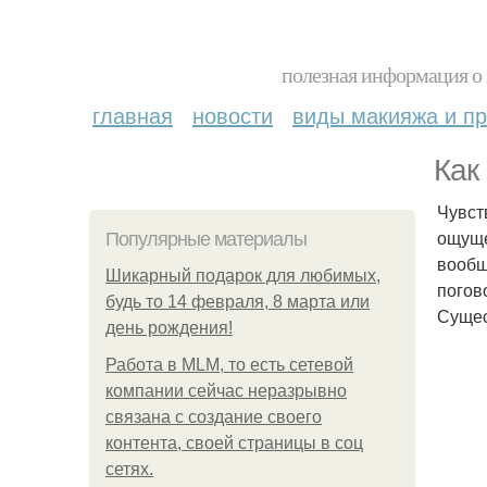
полезная информация о 
главная
новости
виды макияжа и пр
Как
Чувст
ощуще
Популярные материалы
вообщ
Шикарный подарок для любимых,
погов
будь то 14 февраля, 8 марта или
Сущес
день рождения!
Работа в MLM, то есть сетевой
компании сейчас неразрывно
связана с создание своего
контента, своей страницы в соц
сетях.