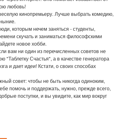
вою любовь!
ь веселую кинопремьеру. Лучше выбрать комедию,
уныние.
юди, которым нечем заняться - студенты,
 времени скучать и заниматься философскими
айдете новое хобби.
сли вам ни один из перечисленных советов не
ю "Таблетку Счастья", а в качестве генератора
зга и дает идеи! Кстати, о своих способах
ный совет: чтобы не быть никогда одиноким,
ебе помочь и поддержать, нужно, прежде всего,
обрые поступки, и вы увидите, как мир вокруг