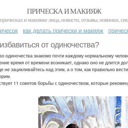
ПРИЧЕСКА И МАКИЯЖ
прическах и макияже лица, новости, отзывы, новинки, сек
ичесок
как делать прически и макияж
причес
 избавиться от одиночества?
во одиночества знакомо почти каждому нормальному человек
ние время от времени возникает, однако оно не длится долг
е не зацикливайтесь над этим, а о том, как правильно вести 
орим.
твует 11 советов борьбы с одиночеством, которые рекомен