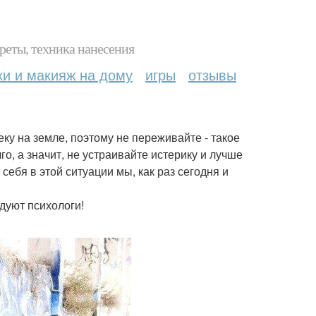
реты, техника нанесения
ки и макияж на дому
игры
отзывы
у на земле, поэтому не переживайте - такое
о, а значит, не устраивайте истерику и лучше
себя в этой ситуации мы, как раз сегодня и
дуют психологи!