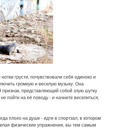
 нотки грусти, почувствовали себя одиноко и
лючить громкую и веселую музыку. Она
ый признак, представляющий собой злую шутку
не пойти на её поводу - и начните веселиться,
гда плохо на душе - идти в спортзал, в котором
 Делая физические упражнения, вы тем самым