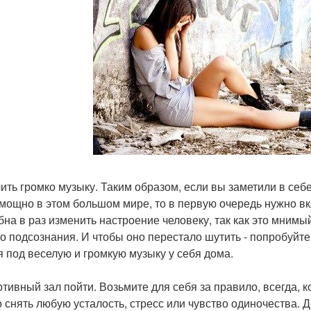
ить громко музыку. Таким образом, если вы заметили в себе
мощно в этом большом мире, то в первую очередь нужно вк
бна в раз изменить настроение человеку, так как это мним
о подсознания. И чтобы оно перестало шутить - попробуйте 
я под веселую и громкую музыку у себя дома.
ртивный зал пойти. Возьмите для себя за правило, всегда, ко
 снять любую усталость, стресс или чувство одиночества.