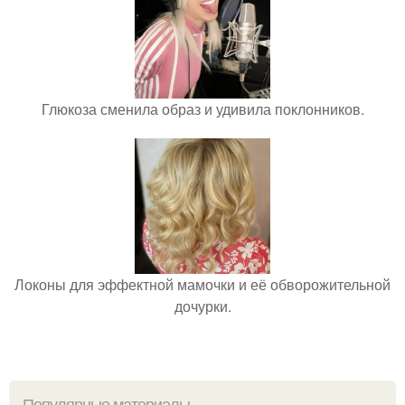
Глюкоза сменила образ и удивила поклонников.
Локоны для эффектной мамочки и её обворожительной
дочурки.