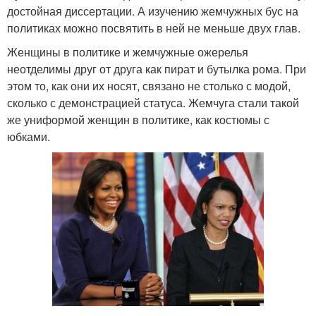
достойная диссертации. А изучению жемчужных бус на
политиках можно посвятить в ней не меньше двух глав.
Женщины в политике и жемчужные ожерелья
неотделимы друг от друга как пират и бутылка рома. При
этом то, как они их носят, связано не столько с модой,
сколько с демонстрацией статуса. Жемчуга стали такой
же униформой женщин в политике, как костюмы с
юбками.