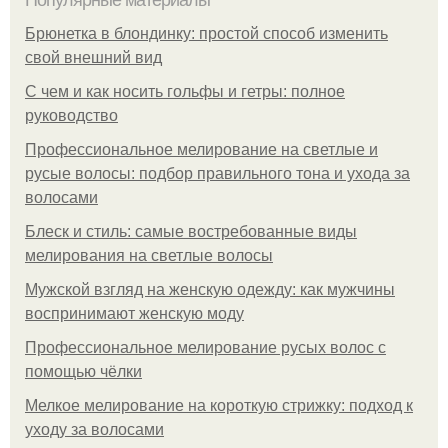
Популярные материалы
Брюнетка в блондинку: простой способ изменить
свой внешний вид
С чем и как носить гольфы и гетры: полное
руководство
Профессиональное мелирование на светлые и
русые волосы: подбор правильного тона и ухода за
волосами
Блеск и стиль: самые востребованные виды
мелирования на светлые волосы
Мужской взгляд на женскую одежду: как мужчины
воспринимают женскую моду
Профессиональное мелирование русых волос с
помощью чёлки
Мелкое мелирование на короткую стрижку: подход к
уходу за волосами