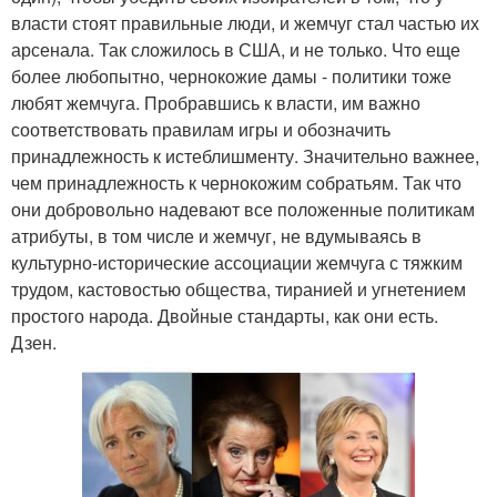
власти стоят правильные люди, и жемчуг стал частью их
арсенала. Так сложилось в США, и не только. Что еще
более любопытно, чернокожие дамы - политики тоже
любят жемчуга. Пробравшись к власти, им важно
соответствовать правилам игры и обозначить
принадлежность к истеблишменту. Значительно важнее,
чем принадлежность к чернокожим собратьям. Так что
они добровольно надевают все положенные политикам
атрибуты, в том числе и жемчуг, не вдумываясь в
культурно-исторические ассоциации жемчуга с тяжким
трудом, кастовостью общества, тиранией и угнетением
простого народа. Двойные стандарты, как они есть.
Дзен.