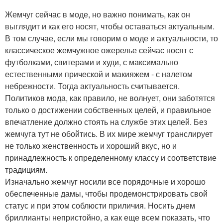
Жемчуг сейчас в моде, но важно понимать, как он
выглядит и как его носят, чтобы оставаться актуальным.
В том случае, если мы говорим о моде и актуальности, то
классическое жемчужное ожерелье сейчас носят с
футболками, свитерами и худи, с максимально
естественными прической и макияжем - с налетом
небрежности. Тогда актуальность считывается.
Политиков мода, как правило, не волнует, они заботятся
только о достижении собственных целей, и правильное
впечатление должно стоять на службе этих целей. Без
жемчуга тут не обойтись. В их мире жемчуг транслирует
не только женственность и хороший вкус, но и
принадлежность к определенному классу и соответствие
традициям.
Изначально жемчуг носили все порядочные и хорошо
обеспеченные дамы, чтобы продемонстрировать свой
статус и при этом соблюсти приличия. Носить днем
бриллианты непристойно, а как еще всем показать, что