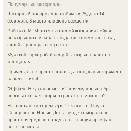
Популярные материалы
Шикарный подарок для любимых, будь то 14
февраля, 8 марта или день рождения!
Работа в MLM, то есть сетевой компании сейчас
неразрывно связана с создание своего контента,
своей страницы в соц сетях.
Мужской гардероб: 6 вещей, которые нравятся
женщинам
Прическа - не просто волосы, а мощный инструмент
вашего стиля!
"Эффект Неузнаваемости": почему новый образ
певицы вызвал споры о гранях возможного?
На шанхайской премьере "Человека - Паука:
Совершенно Новый День" зендея выбрала не
просто очередной наряд, а настоящий артефакт
высокой моды.