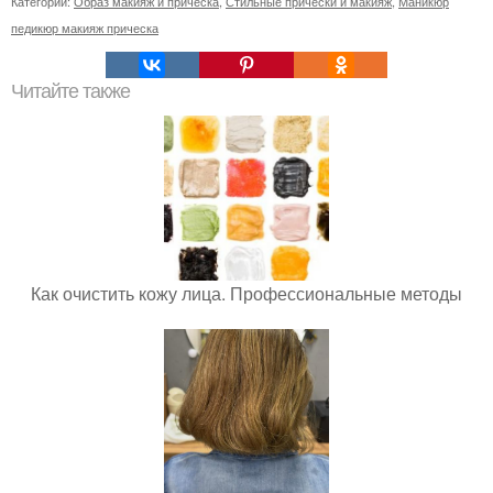
Категории:
Образ макияж и прическа
,
Стильные прически и макияж
,
Маникюр
педикюр макияж прическа
Читайте также
Как очистить кожу лица. Профессиональные методы