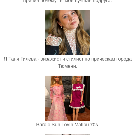
причин почему ты моя лучшая подруга.
Я Таня Гилева - визажист и стилист по прическам города
Тюмени.
Barbie Sun Lovin Malibu 70s.