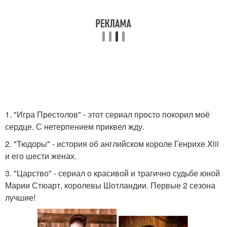
1. "Игра Престолов" - этот сериал просто покорил моё
сердце. С нетерпением приквел жду.
2. "Тюдоры" - история об английском короле Генрихе Xiii
и его шести женах.
3. "Царство" - сериал о красивой и трагично судьбе юной
Марии Стюарт, королевы Шотландии. Первые 2 сезона
лучшие!