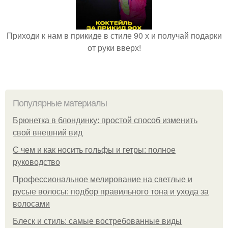
Приходи к нам в прикиде в стиле 90 х и получай подарки
от руки вверх!
Популярные материалы
Брюнетка в блондинку: простой способ изменить
свой внешний вид
С чем и как носить гольфы и гетры: полное
руководство
Профессиональное мелирование на светлые и
русые волосы: подбор правильного тона и ухода за
волосами
Блеск и стиль: самые востребованные виды