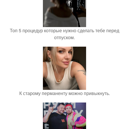
Топ 5 процедур которые нужно сделать тебе перед
отпуском.
К старому перманенту можно привыкнуть.