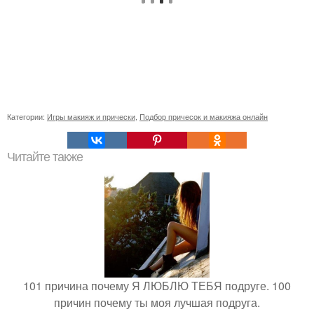
Категории:
Игры макияж и прически
,
Подбор причесок и макияжа онлайн
Читайте также
101 причина почему Я ЛЮБЛЮ ТЕБЯ подруге. 100
причин почему ты моя лучшая подруга.