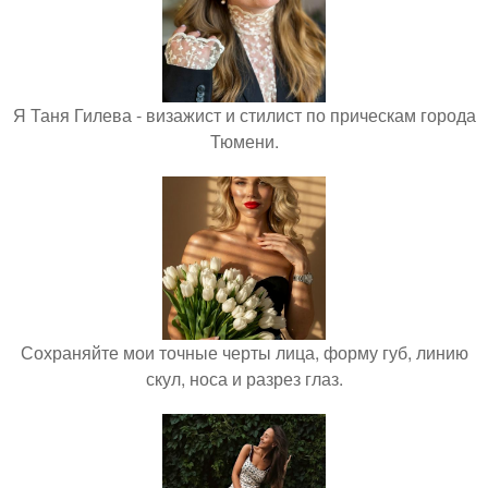
Я Таня Гилева - визажист и стилист по прическам города
Тюмени.
Сохраняйте мои точные черты лица, форму губ, линию
скул, носа и разрез глаз.