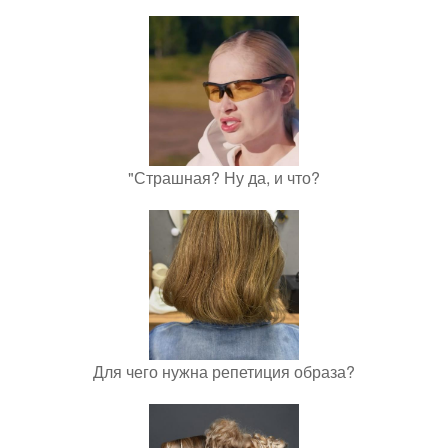
"Страшная? Ну да, и что?
Для чего нужна репетиция образа?