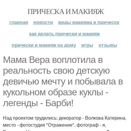
ПРИЧЕСКА И МАКИЯЖ
главная
новости
виды макияжа и причесок
как делать прически и макияж
прически и макияж на дому
игры
отзывы
Мама Вера воплотила в
реальность свою детскую
девичью мечту и побывала в
кукольном образе куклы -
легенды - Барби!
Над проектом трудились: декоратор - Волкова Катерина,
место - фотостудия "Отражение", фотограф - я,