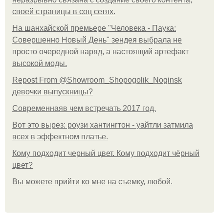
своей страницы в соц сетях.
На шанхайской премьере "Человека - Паука:
Совершенно Новый День" зендея выбрала не
просто очередной наряд, а настоящий артефакт
высокой моды.
Repost From @Showroom_Shopogolik_Noginsk
девочки выпускницы?
Современнаяв чем встречать 2017 год.
Вот это вырез: роузи хантингтон - уайтли затмила
всех в эффектном платьe.
Кому подходит черный цвет. Кому подходит чёрный
цвет?
Вы можете прийти ко мне на съемку, любой.