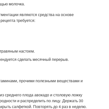
ощью молочка.
гментации являются средства на основе
рецепта требуется:
 травяным настоем.
мендуется сделать месячный перерыв.
таминами, прочими полезными веществами и
из среднего плода авокадо и столовую ложку
одности и распределить по лицу. Держать 30
рыть салфеткой. Повторять до 4 раз в неделю.