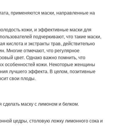
ьтата, применяются маски, направленные на
молодость кожи, и эффективные маски для
ользователей подчеркивают, что такие маски,
я кислота и экстракты трав, действительно
н. Многие отмечают, что регулярное
ровый цвет. Однако важно помнить, что
ных особенностей кожи. Некоторые женщины
ния лучшего эффекта. В целом, позитивные
осит свои плоды.
 сделать маску с лимоном и белком.
нной цедры, столовую ложку лимонного сока и