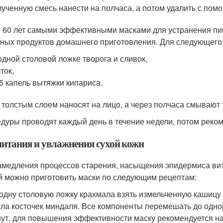
ученную смесь нанести на полчаса, а потом удалить с пом
 60 лет самыми эффективными масками для устранения пи
ных продуктов домашнего приготовления. Для следующего 
одной столовой ложке творога и сливок,
ток,
 капель вытяжки кипариса.
 толстым слоем наносят на лицо, а через полчаса смывают
дуры проводят каждый день в течение недели, потом реко
питания и увлажнения сухой кожи
амедления процессов старения, насыщения эпидермиса ви
й можно приготовить маски по следующим рецептам:
одну столовую ложку крахмала взять измельченную кашицу 
ла косточек миндаля. Все компоненты перемешать до однор
ут, для повышения эффективности маску рекомендуется нак