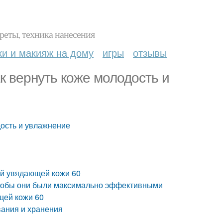
реты, техника нанесения
ки и макияж на дому
игры
отзывы
к вернуть коже молодость и
дость и увлажнение
ой увядающей кожи 60
 чтобы они были максимально эффективными
щей кожи 60
вания и хранения