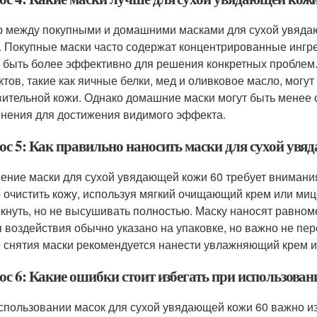
 между покупными и домашними масками для сухой увядаю
. Покупные маски часто содержат концентрированные инг
 быть более эффективно для решения конкретных проблем.
ктов, такие как яичные белки, мед и оливковое масло, мог
вительной кожи. Однако домашние маски могут быть менее 
нения для достижения видимого эффекта.
ос 5: Как правильно наносить маски для сухой увя
ение маски для сухой увядающей кожи 60 требует внимани
 очистить кожу, используя мягкий очищающий крем или миц
кнуть, но не высушивать полностью. Маску наносят равноме
 воздействия обычно указано на упаковке, но важно не пер
 снятия маски рекомендуется нанести увлажняющий крем и
ос 6: Какие ошибки стоит избегать при использова
спользовании масок для сухой увядающей кожи 60 важно и