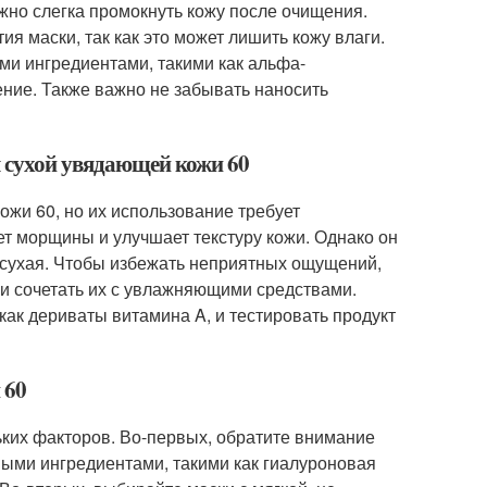
ужно слегка промокнуть кожу после очищения.
ия маски, так как это может лишить кожу влаги.
ыми ингредиентами, такими как альфа-
ение. Также важно не забывать наносить
я сухой увядающей кожи 60
ожи 60, но их использование требует
ет морщины и улучшает текстуру кожи. Однако он
 сухая. Чтобы избежать неприятных ощущений,
 и сочетать их с увлажняющими средствами.
ак дериваты витамина A, и тестировать продукт
 60
ьких факторов. Во-первых, обратите внимание
ыми ингредиентами, такими как гиалуроновая