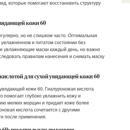
ид, которые помогают восстановить структуру
увядающей кожи 60
гулярно, но не слишком часто. Оптимальная
в увлажненном и питатом состоянии без
кие увлажняющие маски каждый день, но важно
следовать правилам нанесения и снимать маску
 кислотой для сухой увядающей кожи 60
 увядающей кожи 60. Гиалуроновая кислота
о помогает глубоко увлажнить кожу и
нию мелких морщин и придает коже более
оновая кислота сочетается с другими
и после применения.
и 60: покупные или домашние