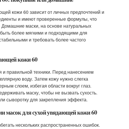
щей кожи 60 зависит от личных предпочтений и
редиенты и имеют проверенные формулы, что
 Домашние маски, на основе натуральных
ут быть более мягкими и подходящими для
стабильными и требовать более частого
дающей кожи 60
я и правильной техники. Перед нанесением
еллярную воду. Затем кожу нужно слегка
рным слоем, избегая области вокруг глаз.
едерживать маску, чтобы не вызвать сухость.
ли сыворотку для закрепления эффекта.
нии масок для сухой увядающей кожи 60
збегать нескольких распространенных ошибок.