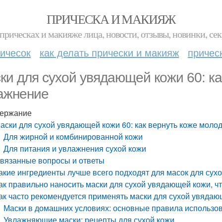
ПРИЧЕСКА И МАКИЯЖ
прическах и макияже лица, новости, отзывы, новинки, сек
ичесок
как делать прически и макияж
причес
ки для сухой увядающей кожи 60: ка
ажнение
ержание
аски для сухой увядающей кожи 60: как вернуть коже моло
Для жирной и комбинированной кожи
Для питания и увлажнения сухой кожи
вязанные вопросы и ответы
акие ингредиенты лучше всего подходят для масок для сух
ак правильно наносить маски для сухой увядающей кожи,
ак часто рекомендуется применять маски для сухой увядаю
Маски в домашних условиях: основные правила использо
Увлажняющие маски: рецепты для сухой кожи