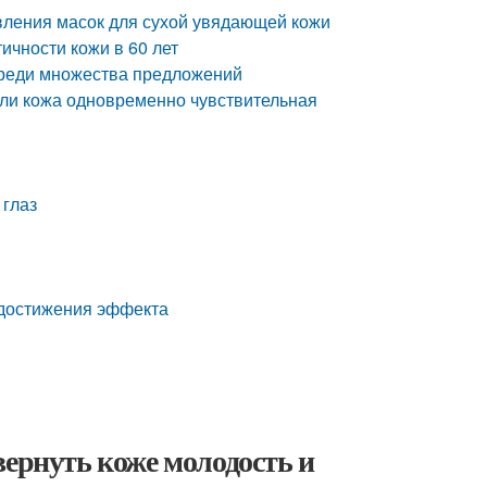
вления масок для сухой увядающей кожи
ичности кожи в 60 лет
среди множества предложений
сли кожа одновременно чувствительная
 глаз
 достижения эффекта
вернуть коже молодость и