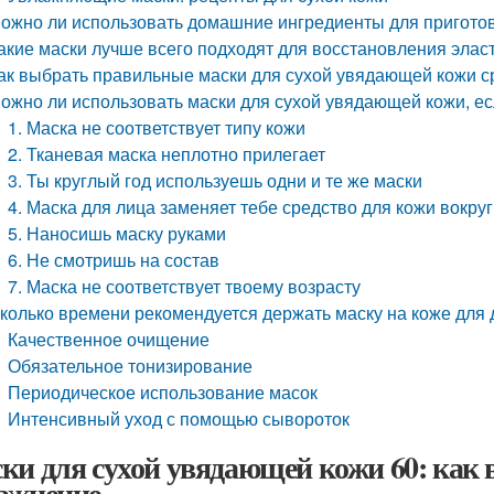
ожно ли использовать домашние ингредиенты для пригото
акие маски лучше всего подходят для восстановления эласт
ак выбрать правильные маски для сухой увядающей кожи 
ожно ли использовать маски для сухой увядающей кожи, е
1. Маска не соответствует типу кожи
2. Тканевая маска неплотно прилегает
3. Ты круглый год используешь одни и те же маски
4. Маска для лица заменяет тебе средство для кожи вокруг
5. Наносишь маску руками
6. Не смотришь на состав
7. Маска не соответствует твоему возрасту
колько времени рекомендуется держать маску на коже для
Качественное очищение
Обязательное тонизирование
Периодическое использование масок
Интенсивный уход с помощью сывороток
ки для сухой увядающей кожи 60: как 
ажнение