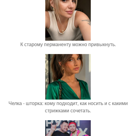
К старому перманенту можно привыкнуть.
Челка - шторка: кому подходит, как носить и с какими
стрижками сочетать.