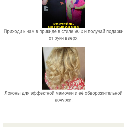
Приходи к нам в прикиде в стиле 90 х и получай подарки
от руки вверх!
Локоны для эффектной мамочки и её обворожительной
дочурки.