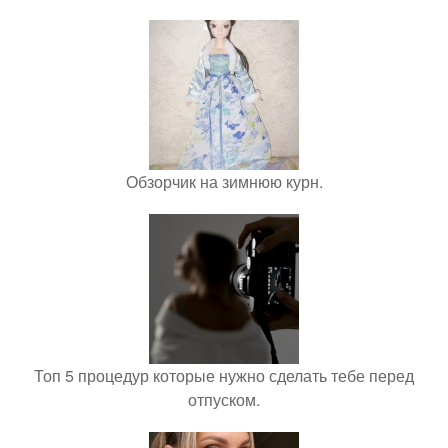
Обзорчик на зимнюю курн.
Топ 5 процедур которые нужно сделать тебе перед
отпуском.