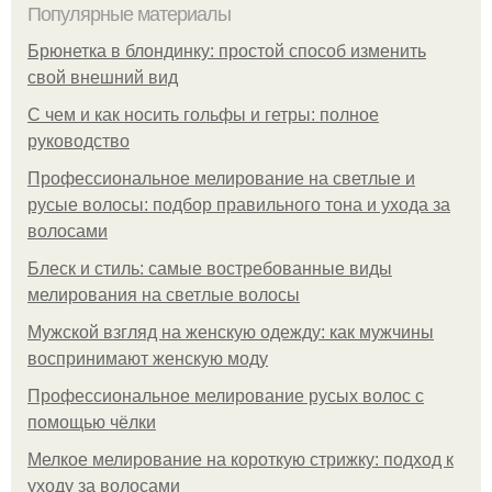
Популярные материалы
Брюнетка в блондинку: простой способ изменить
свой внешний вид
С чем и как носить гольфы и гетры: полное
руководство
Профессиональное мелирование на светлые и
русые волосы: подбор правильного тона и ухода за
волосами
Блеск и стиль: самые востребованные виды
мелирования на светлые волосы
Мужской взгляд на женскую одежду: как мужчины
воспринимают женскую моду
Профессиональное мелирование русых волос с
помощью чёлки
Мелкое мелирование на короткую стрижку: подход к
уходу за волосами