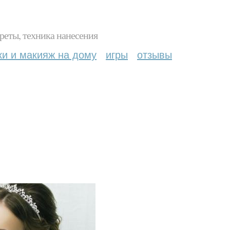
реты, техника нанесения
ки и макияж на дому
игры
отзывы