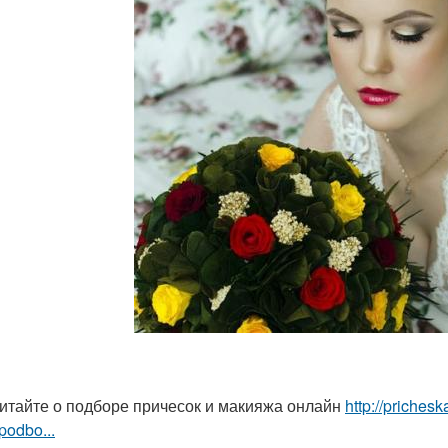
итайте о подборе причесок и макияжа онлайн
http://priches
podbo...