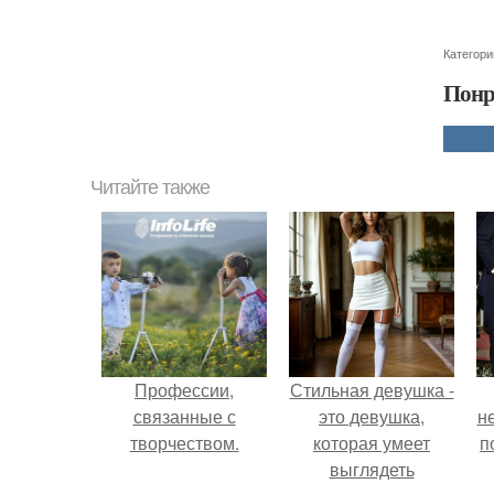
Категори
Понр
Читайте также
Профессии,
Стильная девушка -
связанные с
это девушка,
н
творчеством.
которая умеет
п
выглядеть