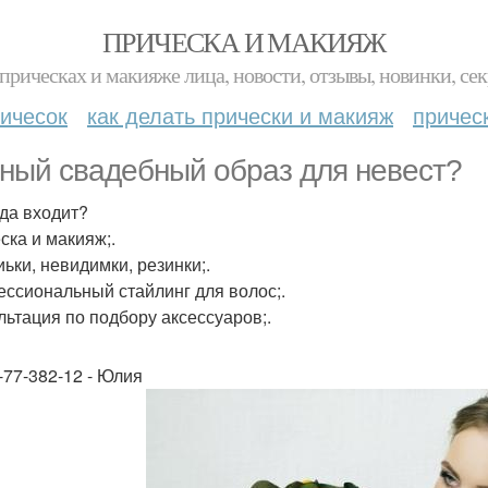
ПРИЧЕСКА И МАКИЯЖ
прическах и макияже лица, новости, отзывы, новинки, сек
ичесок
как делать прически и макияж
причес
ный свадебный образ для невест?
уда входит?
ска и макияж;.
ьки, невидимки, резинки;.
ссиональный стайлинг для волос;.
льтация по подбору аксессуаров;.
1-77-382-12 - Юлия