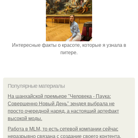
Интересные факты о красоте, которые я узнала в
питере.
Популярные материалы
На шанхайской премьере "Человека - Паука:
Совершенно Новый День" зендея выбрала не
просто очередной наряд, а настоящий артефакт
высокой моды.
Работа в MLM, то есть сетевой компании сейчас
неразрывно связана с создание своего контента,