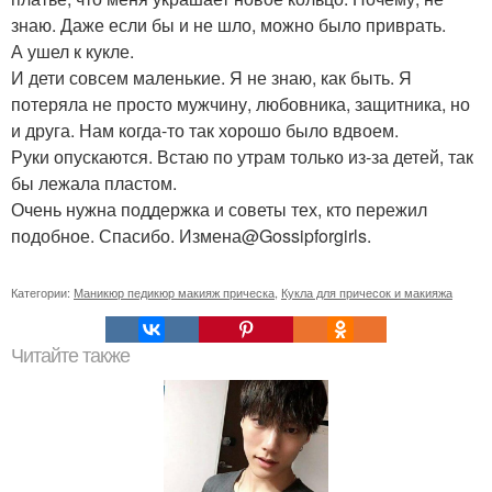
знаю. Даже если бы и не шло, можно было приврать.
А ушел к кукле.
И дети совсем маленькие. Я не знаю, как быть. Я
потеряла не просто мужчину, любовника, защитника, но
и друга. Нам когда-то так хорошо было вдвоем.
Руки опускаются. Встаю по утрам только из-за детей, так
бы лежала пластом.
Очень нужна поддержка и советы тех, кто пережил
подобное. Спасибо. Измена@Gossipforgirls.
Категории:
Маникюр педикюр макияж прическа
,
Кукла для причесок и макияжа
Читайте также