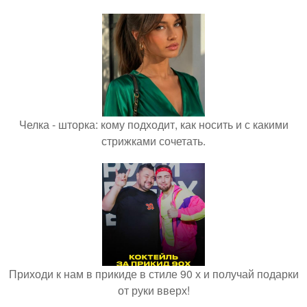
Челка - шторка: кому подходит, как носить и с какими
стрижками сочетать.
Приходи к нам в прикиде в стиле 90 х и получай подарки
от руки вверх!