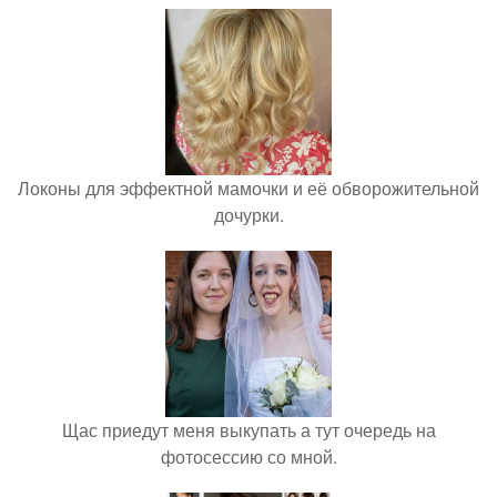
Локоны для эффектной мамочки и её обворожительной
дочурки.
Щас приедут меня выкупать а тут очередь на
фотосессию со мной.