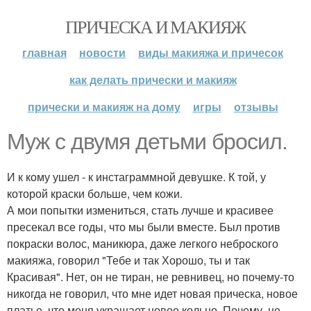
ПРИЧЕСКА И МАКИЯЖ
главная
новости
виды макияжа и причесок
как делать прически и макияж
прически и макияж на дому
игры
отзывы
Муж с двумя детьми бросил.
И к кому ушел - к инстаграммной девушке. К той, у
которой краски больше, чем кожи.
А мои попытки измениться, стать лучше и красивее
пресекал все годы, что мы были вместе. Был против
покраски волос, маникюра, даже легкого неброского
макияжа, говорил "Тебе и так Хорошо, ты и так
Красивая". Нет, он не тиран, не ревнивец, но почему-то
никогда не говорил, что мне идет новая прическа, новое
платье, что меня украшает новое кольцо. Почему, не