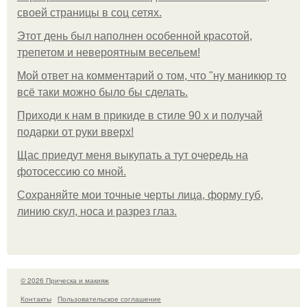
своей страницы в соц сетях.
Этот день был наполнен особенной красотой,
трепетом и невероятным весельем!
Мой ответ на комментарий о том, что "ну маникюр то
всё таки можно было бы сделать.
Приходи к нам в прикиде в стиле 90 х и получай
подарки от руки вверх!
Щас приедут меня выкупать а тут очередь на
фотосессию со мной.
Сохраняйте мои точные черты лица, форму губ,
линию скул, носа и разрез глаз.
© 2026 Прическа и макияж
Контакты
Пользовательское соглашение