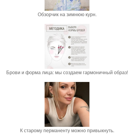
Обзорчик на зимнюю курн.
Брови и форма лица: мы создаем гармоничный образ!
К старому перманенту можно привыкнуть.