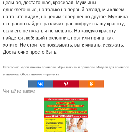
цельная, достаточная, красивая. Мужчины
одноклеточные, но только на первый взгляд, мы клюем
на то, что видим, но ценим совершенно другое. Мужчина
все равно найдет, различит, расшифрует вашу красоту,
если его не путать и не мешать. На каждую красоту
найдется любящий поклонник, поэт или принц, как
хотите. Не стоит ее показывать, выпячивать, искажать.
Достаточно просто быть.
Категории:
Барби макияж прически
,
Игры макияж и прически
,
Модели для причесок
и макияжа
,
Образ макияж и прическа
Читайте также