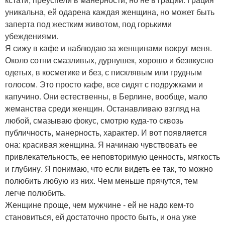
уникальна, ей одарена каждая женщина, но может быть
заперта под жестким животом, под горькими
убеждениями.
Я сижу в кафе и наблюдаю за женщинами вокруг меня.
Около сотни смазливых, дурнушек, хорошо и безвкусно
одетых, в косметике и без, с писклявым или грудным
голосом. Это просто кафе, все сидят с подружками и
капучино. Они естественны, в Берлине, вообще, мало
жеманства среди женщин. Останавливаю взгляд на
любой, смазываю фокус, смотрю куда-то сквозь
публичность, манерность, характер. И вот появляется
она: красивая женщина. Я начинаю чувствовать ее
привлекательность, ее неповторимую ценность, мягкость
и глубину. Я понимаю, что если видеть ее так, то можно
полюбить любую из них. Чем меньше прячутся, тем
легче полюбить.
Женщине проще, чем мужчине - ей не надо кем-то
становиться, ей достаточно просто быть, и она уже