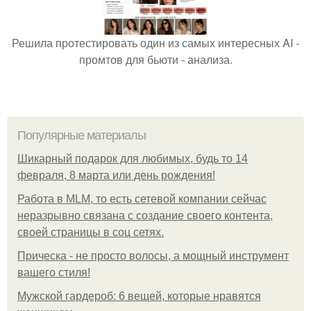
Решила протестировать один из самых интересных AI -
промтов для бьюти - анализа.
Популярные материалы
Шикарный подарок для любимых, будь то 14
февраля, 8 марта или день рождения!
Работа в MLM, то есть сетевой компании сейчас
неразрывно связана с создание своего контента,
своей страницы в соц сетях.
Прическа - не просто волосы, а мощный инструмент
вашего стиля!
Мужской гардероб: 6 вещей, которые нравятся