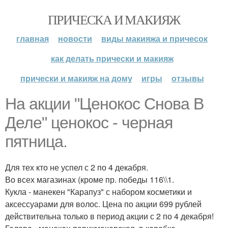
ПРИЧЕСКА И МАКИЯЖ
главная
новости
виды макияжа и причесок
как делать прически и макияж
прически и макияж на дому
игры
отзывы
На акции "Ценокос Снова В
Деле" ценокос - черная
пятница.
Для тех кто не успел с 2 по 4 декабря.
Во всех магазинах (кроме пр. победы 116\\1.
Кукла - манекен "Карапуз" с набором косметики и
аксессуарами для волос. Цена по акции 699 рублей
действительна только в период акции с 2 по 4 декабря!