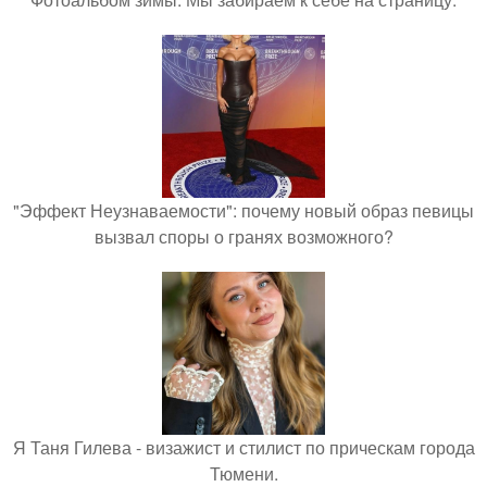
"Эффект Неузнаваемости": почему новый образ певицы
вызвал споры о гранях возможного?
Я Таня Гилева - визажист и стилист по прическам города
Тюмени.