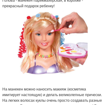
Голова - манекен парикмахерская, в коробке -
прекрасный подарок ребенку!
На манекен можно наносить макияж (косметика
имитирует настоящую) и делать великолепные прически.
На легких волосах куклы очень просто создавать разные