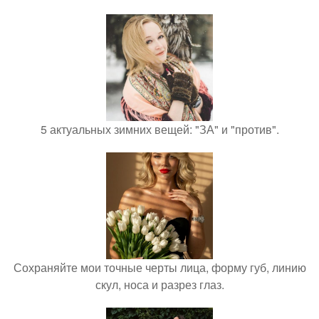
5 актуальных зимних вещей: "ЗА" и "против".
Сохраняйте мои точные черты лица, форму губ, линию
скул, носа и разрез глаз.