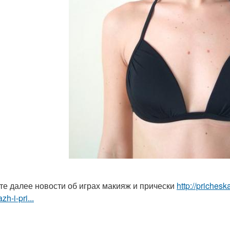
те далее новости об играх макияж и прически
http://prichesk
zh-i-pri...