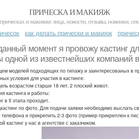
ПРИЧЕСКА И МАКИЯЖ
прическах и макияже лица, новости, отзывы, новинки, сек
ичесок
как делать прически и макияж
причес
данный момент я провожу кастинг д
ы одной из известнейших компаний в
ем моделей подходящих по типажу и заинтересованых в п
вных условия для участия в кастинге:
дель возрастом старше 18 лет, 2 плоский живот.
ия кастинга и работы:
г в ІІ этапа проходит.
дкастинг по фото. Для подачи заявки необходимо выслать св
 телефона и прикрепить 2-3 фото (пример прикреплен к пис
ой кастинг у нас в агентстве с заказчиком.