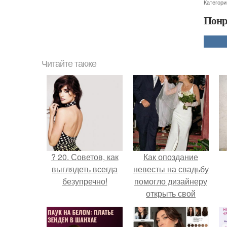
Категори
Понр
Читайте также
? 20. Советов, как
Как опоздание
выглядеть всегда
невесты на свадьбу
безупречно!
помогло дизайнеру
открыть свой
бренд.