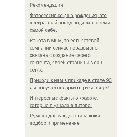
Рекомендации
Фотосессия ко дню рождения, это
прекрасный повод подарить время
самой себе.
Работа в MLM, то есть сетевой
компании сейчас неразрывно
связана с создание своего
контента, своей страницы в соц
сетях.
Приходи к нам в прикиде в стиле 90
х и получай подарки от руки вверх!
Интересные факты о красоте,
которые я узнала в питере.
Румяна для каждого типа кожи:
подбор и применение