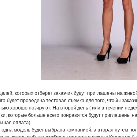
делей, которых отберет заказчик будут приглашены на живой 
нга будет проведена тестовая съемка для того, чтобы заказ
лько хорошо позируют. На второй день ( или в течении неде
ки, которые больше всего понравятся будут приглашены на 
ьшая оплата).
 одна модель будет выбрана компанией, а вторая путем пол
ушки, которые будут отобраны полетят в южную Корею на 2 