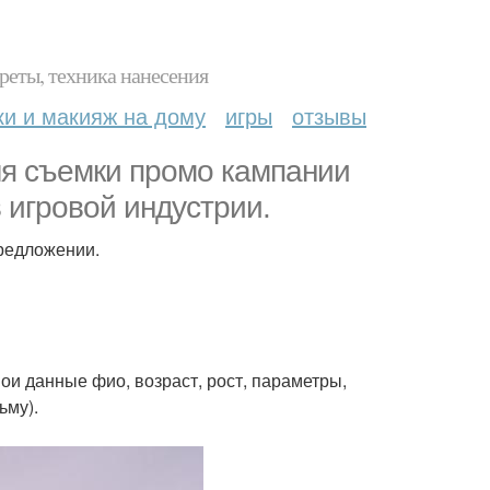
реты, техника нанесения
ки и макияж на дому
игры
отзывы
ля съемки промо кампании
 игровой индустрии.
редложении.
ои данные фио, возраст, рост, параметры,
ьму).