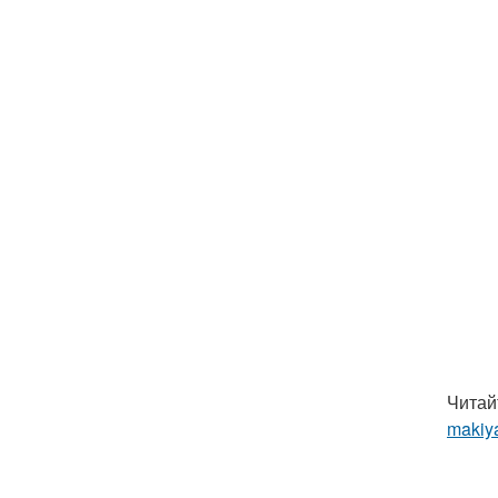
Читай
makiya