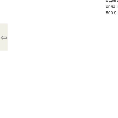
оплач
500 $.
⇦