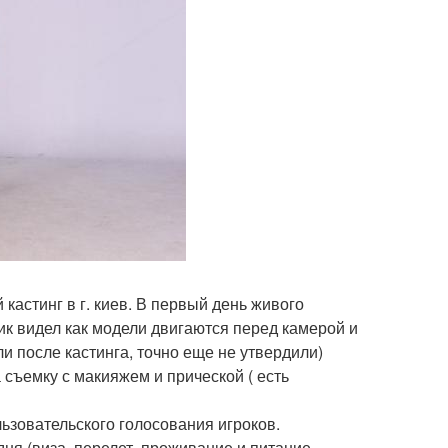
кастинг в г. киев. В первый день живого
чик видел как модели двигаются перед камерой и
ли после кастинга, точно еще не утвердили)
съемку с макияжем и прической ( есть
ьзовательского голосования игроков.
дня (виза, перелет, проживание и питание