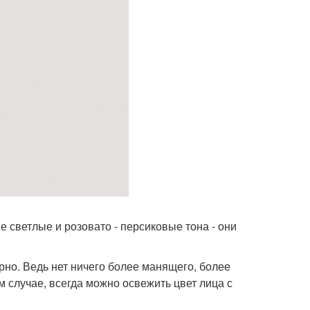
е светлые и розовато - персиковые тона - они
порно. Ведь нет ничего более манящего, более
м случае, всегда можно освежить цвет лица с