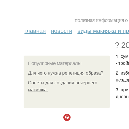
полезная информация о 
главная
новости
виды макияжа и пр
? 2
1. су
- трой
Популярные материалы
2. из
Для чего нужна репетиция образа?
нездо
Советы для создания вечернего
3. пр
макияжа.
дневн