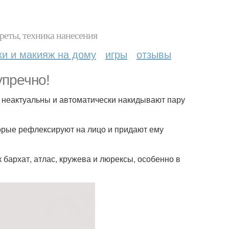
реты, техника нанесения
ки и макияж на дому
игры
отзывы
упречно!
не неактуальны и автоматически накидывают пару
торые рефлексируют на лицо и придают ему
 бархат, атлас, кружева и люрексы, особенно в