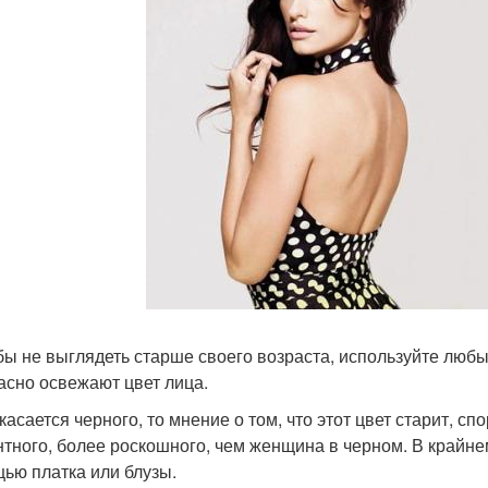
обы не выглядеть старше своего возраста, используйте любы
асно освежают цвет лица.
 касается черного, то мнение о том, что этот цвет старит, с
нтного, более роскошного, чем женщина в черном. В крайне
ью платка или блузы.