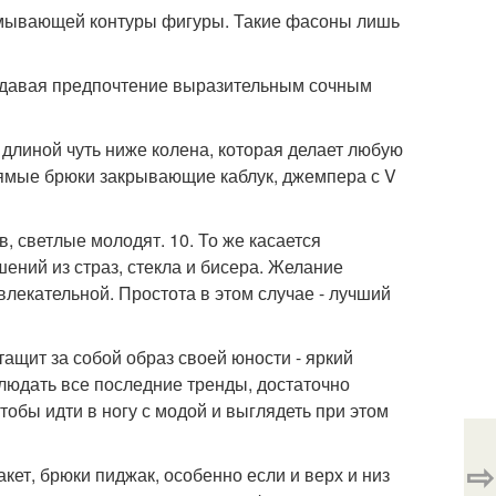
азмывающей контуры фигуры. Такие фасоны лишь
 отдавая предпочтение выразительным сочным
длиной чуть ниже колена, которая делает любую
рямые брюки закрывающие каблук, джемпера с V
в, светлые молодят. 10. То же касается
шений из страз, стекла и бисера. Желание
влекательной. Простота в этом случае - лучший
тащит за собой образ своей юности - яркий
облюдать все последние тренды, достаточно
тобы идти в ногу с модой и выглядеть при этом
⇨
кет, брюки пиджак, особенно если и верх и низ