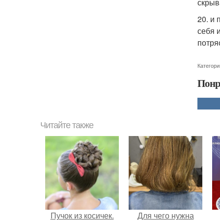
скрыв
20. и
себя 
потря
Категори
Понр
Читайте также
Пучок из косичек.
Для чего нужна