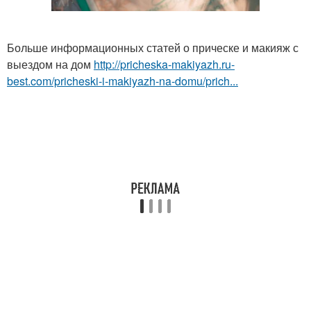
Больше информационных статей о прическе и макияж с
выездом на дом
http://pricheska-makiyazh.ru-
best.com/pricheski-i-makiyazh-na-domu/prich...