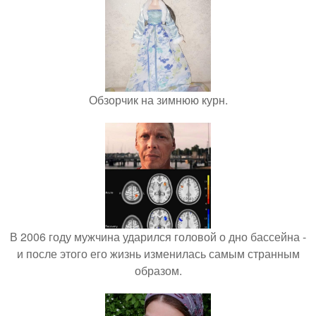
Обзорчик на зимнюю курн.
В 2006 году мужчина ударился головой о дно бассейна -
и после этого его жизнь изменилась самым странным
образом.