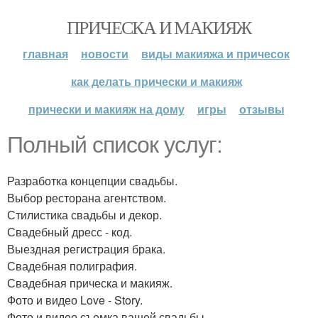
ПРИЧЕСКА И МАКИЯЖ
главная
новости
виды макияжа и причесок
как делать прически и макияж
прически и макияж на дому
игры
отзывы
Полный список услуг:
Разработка концепции свадьбы.
Выбор ресторана агентством.
Стилистика свадьбы и декор.
Свадебный дресс - код.
Выездная регистрация брака.
Свадебная полиграфия.
Свадебная прическа и макияж.
Фото и видео Love - Story.
Фото и видео съемка вашей свадьбы.