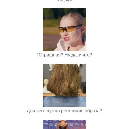
"Страшная? Ну да, и что?
Для чего нужна репетиция образа?