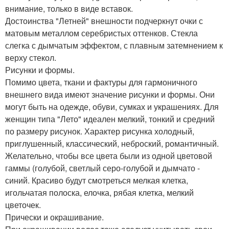
внимание, только в виде вставок.
Достоинства "Летней" внешности подчеркнут очки с
матовым металлом серебристых оттенков. Стекла
слегка с дымчатым эффектом, с плавным затемнением к
верху стекол.
Рисунки и формы.
Помимо цвета, ткани и фактуры для гармоничного
внешнего вида имеют значение рисунки и формы. Они
могут быть на одежде, обуви, сумках и украшениях. Для
женщин типа "Лето" идеален мелкий, тонкий и средний
по размеру рисунок. Характер рисунка холодный,
приглушенный, классический, неброский, романтичный.
Желательно, чтобы все цвета были из одной цветовой
гаммы (голубой, светлый серо-голубой и дымчато -
синий. Красиво будут смотреться мелкая клетка,
игольчатая полоска, елочка, рябая клетка, мелкий
цветочек.
Прически и окрашивание.