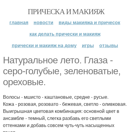
ПРИЧЕСКА И МАКИЯЖ
главная
новости
виды макияжа и причесок
как делать прически и макияж
прически и макияж на дому
игры
отзывы
Натуральное лето. Глаза -
серо-голубые, зеленоватые,
ореховые.
Волосы - мшисто - каштановые, средне - русые.
Кожа - розовая, розовато - бежевая, светло - оливковая.
Выигрышная цветовая комбинация: основной цвет в
ансамбле - темный, слегка разбавь его светлыми
оттенками и добавь совсем чуть-чуть насыщенных