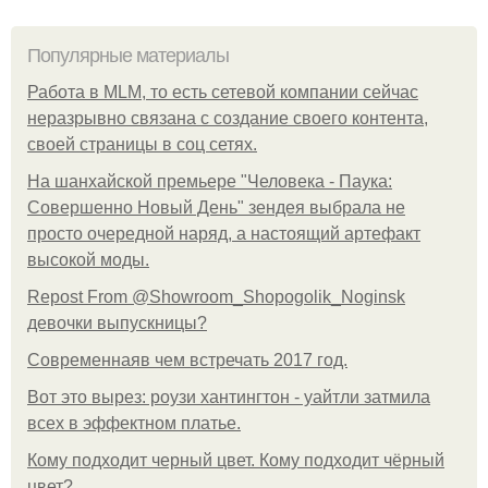
Популярные материалы
Работа в MLM, то есть сетевой компании сейчас
неразрывно связана с создание своего контента,
своей страницы в соц сетях.
На шанхайской премьере "Человека - Паука:
Совершенно Новый День" зендея выбрала не
просто очередной наряд, а настоящий артефакт
высокой моды.
Repost From @Showroom_Shopogolik_Noginsk
девочки выпускницы?
Современнаяв чем встречать 2017 год.
Вот это вырез: роузи хантингтон - уайтли затмила
всех в эффектном платьe.
Кому подходит черный цвет. Кому подходит чёрный
цвет?