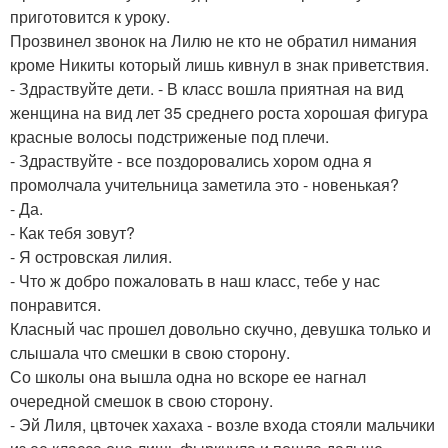
приготовится к уроку.
Прозвинел звонок на Лилю не кто не обратил нимания
кроме Никиты который лишь кивнул в знак приветствия.
- Здраствуйте дети. - В класс вошла приятная на вид
женщина на вид лет 35 среднего роста хорошая фигура
красные волосы подстриженые под плечи.
- Здраствуйте - все поздоровались хором одна я
промолчала учительница заметила это - новенькая?
- Да.
- Как тебя зовут?
- Я островская лилия.
- Что ж добро пожаловать в наш класс, тебе у нас
понравится.
Класный час прошел довольно скучно, девушка только и
слышала что смешки в свою сторону.
Со школы она вышла одна но вскоре ее нагнал
очередной смешок в свою сторону.
- Эй Лиля, цвточек хахаха - возле входа стояли мальчики