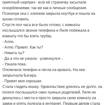
приятный сюрприз - всю её страничку засыпали
оскорблениями, так же как и личные сообщения.
Психонув она с хлопком закрыла ноутбук и пошла на
кухню готовить.
Спустя пол часа все было готово, с комнаты
послышался звонок телефона и Лиля побежала в
комнату что бы взять трубку.
- Алло.
- Алло. Привет. Как ты?
- Никита ты?
- Да а что не узнала - усмехнулся -.
- Узнала пока.
Отключила телефон и легла на кровать. На нее
запрыгнула Багира.
- Привет моя хорошая.
Стала гладить кошку. Удовольствие длилось не долго, на
пологе послышался смех пьяных родителей, Лиля не
двинулась с места и просто закрыла свою комнату на
замок и опять полезла в интернет. Первым делом стала