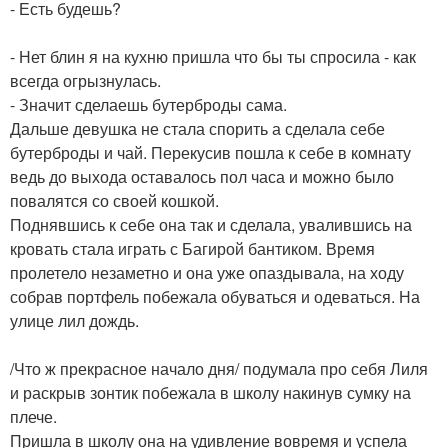
- Есть будешь?
- Нет блин я на кухню пришла что бы ты спросила - как
всегда огрызнулась.
- Значит сделаешь бутерброды сама.
Дальше девушка не стала спорить а сделала себе
бутерброды и чай. Перекусив пошла к себе в комнату
ведь до выхода оставалось пол часа и можно было
повалятся со своей кошкой.
Поднявшись к себе она так и сделала, увалившись на
кровать стала играть с Багирой бантиком. Время
пролетело незаметно и она уже опаздывала, на ходу
собрав портфель побежала обуваться и одеваться. На
улице лил дождь.
/Что ж прекрасное начало дня/ подумала про себя Лиля
и раскрыв зонтик побежала в школу накинув сумку на
плече.
Пришла в школу она на удивление вовремя и успела