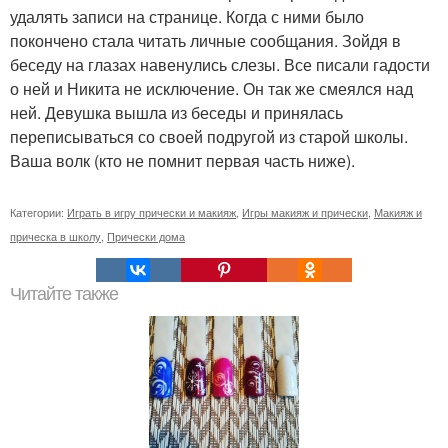
удалять записи на странице. Когда с ними было
покончено стала читать личные сообщания. Зойдя в
беседу на глазах навенулись слезы. Все писали гадости
о ней и Никита не исключение. Он так же смеялся над
ней. Девушка вышла из беседы и принялась
переписываться со своей подругой из старой школы.
Ваша волк (кто не помнит первая часть ниже).
Категории:
Играть в игру прически и макияж
,
Игры макияж и прически
,
Макияж и
прическа в школу
,
Прически дома
Читайте также