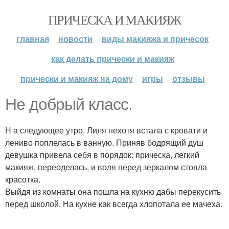
ПРИЧЕСКА И МАКИЯЖ
главная
новости
виды макияжа и причесок
как делать прически и макияж
прически и макияж на дому
игры
отзывы
Не добрый класс.
Н а следующее утро, Лиля нехотя встала с кровати и
лениво поплелась в ванную. Приняв бодрящий душ
девушка привела себя в порядок: прическа, легкий
макияж, переоделась, и воля перед зеркалом стояла
красотка.
Выйдя из комнаты она пошла на кухню дабы перекусить
перед школой. На кухне как всегда хлопотала ее мачеха.