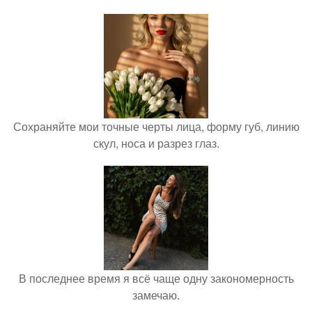
Сохраняйте мои точные черты лица, форму губ, линию
скул, носа и разрез глаз.
В последнее время я всё чаще одну закономерность
замечаю.