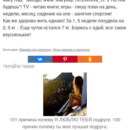
будешь"! TV - читаю книги; игры - пишу план на день,
неделю, месяц; сидение на опе - занятия спортом!
Как же здорово жить однако! За 1, 5 недели похудела на
2, 5 кг. - Еще чуток остался 7 кг. Борюсь с едой, все такое
вкусненькое!
Категории:
Макияж под прическу
,
Игры макияж и прически
Читайте также
101 причина почему Я ЛЮБЛЮ ТЕБЯ подруге. 100
причин почему ты моя лучшая подруга.