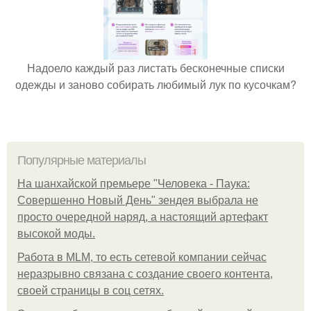
Надоело каждый раз листать бесконечные списки
одежды и заново собирать любимый лук по кусочкам?
Популярные материалы
На шанхайской премьере "Человека - Паука:
Совершенно Новый День" зендея выбрала не
просто очередной наряд, а настоящий артефакт
высокой моды.
Работа в MLM, то есть сетевой компании сейчас
неразрывно связана с создание своего контента,
своей страницы в соц сетях.