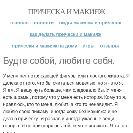
ПРИЧЕСКА И МАКИЯЖ
главная
новости
виды макияжа и причесок
как делать прически и макияж
прически и макияж на дому
игры
отзывы
Будте собой, любите себя.
У меня нет потрясающей фигуры или плоского живота. Я
далека от того, что бы считаться моделью, но я - это я.
Я ем. Я вешу чуть больше, чем следовало бы. У меня
есть шрамы, потому что у меня есть история. Кому то я,
нравлюсь, кто то меня, любит, а кто то ненавидит. Я
люблю свою пижаму, иногда хожу без макияжа и не
делаю прическу. Я разная и иногда ужасные вещи
говорю. Я не притворяюсь той, кем не являюсь. Я та, кто
я есть