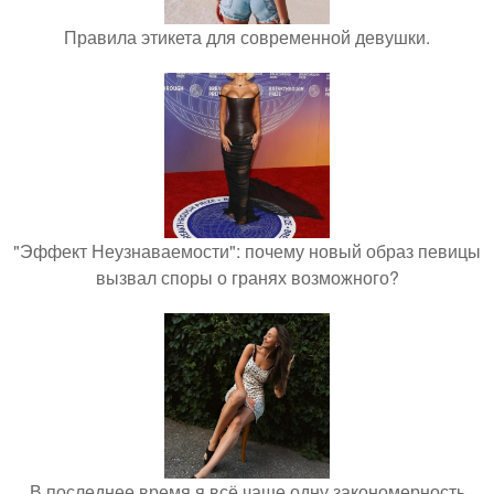
Правила этикета для современной девушки.
"Эффект Неузнаваемости": почему новый образ певицы
вызвал споры о гранях возможного?
В последнее время я всё чаще одну закономерность