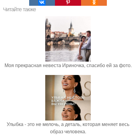
Читайте также
Моя прекрасная невеста Ириночка, спасибо ей за фото.
Улыбка - это не мелочь, а деталь, которая меняет весь
образ человека.