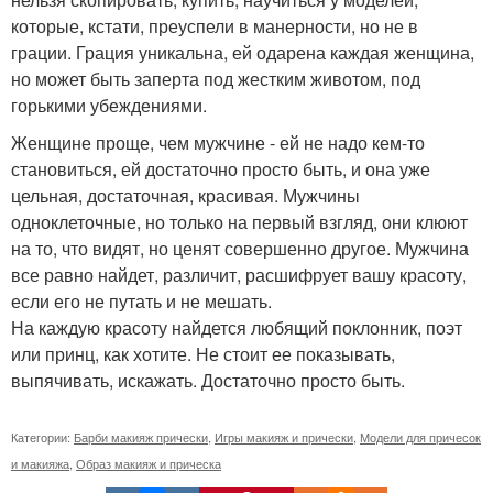
которые, кстати, преуспели в манерности, но не в
грации. Грация уникальна, ей одарена каждая женщина,
но может быть заперта под жестким животом, под
горькими убеждениями.
Женщине проще, чем мужчине - ей не надо кем-то
становиться, ей достаточно просто быть, и она уже
цельная, достаточная, красивая. Мужчины
одноклеточные, но только на первый взгляд, они клюют
на то, что видят, но ценят совершенно другое. Мужчина
все равно найдет, различит, расшифрует вашу красоту,
если его не путать и не мешать.
На каждую красоту найдется любящий поклонник, поэт
или принц, как хотите. Не стоит ее показывать,
выпячивать, искажать. Достаточно просто быть.
Категории:
Барби макияж прически
,
Игры макияж и прически
,
Модели для причесок
и макияжа
,
Образ макияж и прическа