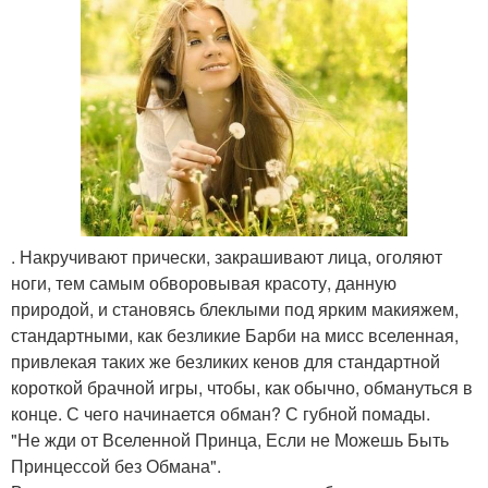
. Накручивают прически, закрашивают лица, оголяют
ноги, тем самым обворовывая красоту, данную
природой, и становясь блеклыми под ярким макияжем,
стандартными, как безликие Барби на мисс вселенная,
привлекая таких же безликих кенов для стандартной
короткой брачной игры, чтобы, как обычно, обмануться в
конце. С чего начинается обман? С губной помады.
"Не жди от Вселенной Принца, Если не Можешь Быть
Принцессой без Обмана".