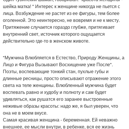
шейка матка! " Интерес к женщине никогда не пьется с
лица. Возбуждение не растет из ее фигуры, тем более
оголенной. Это неинтересно, не вовремя и не к месту.
Притяжение случается гораздо глубже, притягивает
внутренний свет, источник которого ощущается
действительно где-то в женском животе.
"Мужчина Влюбляется в Естество, Природу Женщины, а
Лицо и Фигура Вызывают Восхищение уже После".
Поэты, воспевающие тонкий стан, пухлые губы и
длинные ресницы, просто описывают отражение этого
света на теле женщины. Влюбленный мужчина будет
воспевать равно и худобу и полноту и сам будет
удивляться, как рушатся его заранее выстроенные
неживые образы красоты: надо же, я был уверен, что
она не в моем вкусе.
Самая красивая женщина - беременная. Ей неважно
внешнее, ее мысли внутри, в ребенке, вся ее жизнь