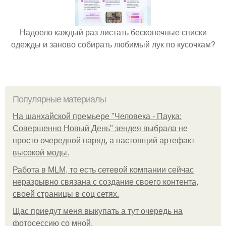
Надоело каждый раз листать бесконечные списки
одежды и заново собирать любимый лук по кусочкам?
Популярные материалы
На шанхайской премьере "Человека - Паука:
Совершенно Новый День" зендея выбрала не
просто очередной наряд, а настоящий артефакт
высокой моды.
Работа в MLM, то есть сетевой компании сейчас
неразрывно связана с создание своего контента,
своей страницы в соц сетях.
Щас приедут меня выкупать а тут очередь на
фотосессию со мной.