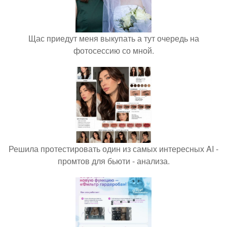
Щас приедут меня выкупать а тут очередь на
фотосессию со мной.
Решила протестировать один из самых интересных AI -
промтов для бьюти - анализа.