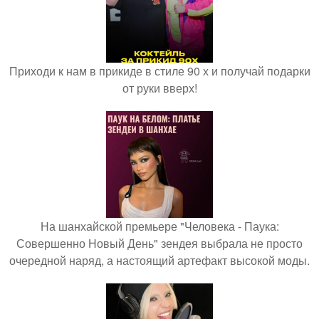
Приходи к нам в прикиде в стиле 90 х и получай подарки
от руки вверх!
На шанхайской премьере "Человека - Паука:
Совершенно Новый День" зендея выбрала не просто
очередной наряд, а настоящий артефакт высокой моды.