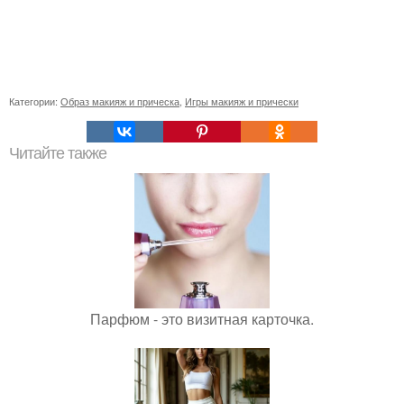
Категории:
Образ макияж и прическа
,
Игры макияж и прически
Читайте также
Парфюм - это визитная карточка.