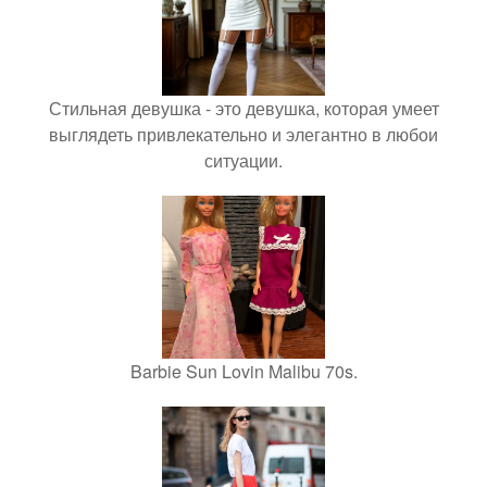
Стильная девушка - это девушка, которая умеет
выглядеть привлекательно и элегантно в любои
ситуации.
Barbie Sun Lovin Malibu 70s.