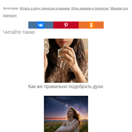
Категории:
Играть в игру прически и макияж
,
Игры макияж и прически
,
Макияж под
прическу
Читайте также
Как же правильно подобрать духи.