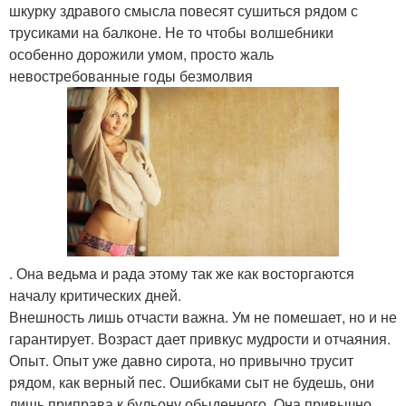
шкурку здравого смысла повесят сушиться рядом с
трусиками на балконе. Не то чтобы волшебники
особенно дорожили умом, просто жаль
невостребованные годы безмолвия
. Она ведьма и рада этому так же как восторгаются
началу критических дней.
Внешность лишь отчасти важна. Ум не помешает, но и не
гарантирует. Возраст дает привкус мудрости и отчаяния.
Опыт. Опыт уже давно сирота, но привычно трусит
рядом, как верный пес. Ошибками сыт не будешь, они
лишь приправа к бульону обыденного. Она привычно