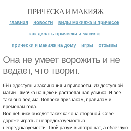
ПРИЧЕСКА И МАКИЯЖ
главная
новости
виды макияжа и причесок
как делать прически и макияж
прически и макияж на дому
игры
отзывы
Она не умеет ворожить и не
ведает, что творит.
Ей недоступны заклинания и привороты. Из доступной
магии - ямочка на щеке и растрепанная улыбка. И все-
таки она ведьма. Вопреки признакам, правилам и
временам года.
Волшебники обходят таких как она стороной. Себе
дороже играть с непредсказуемостью
непредсказуемости. Твой разум выпотрошат, а облезлую