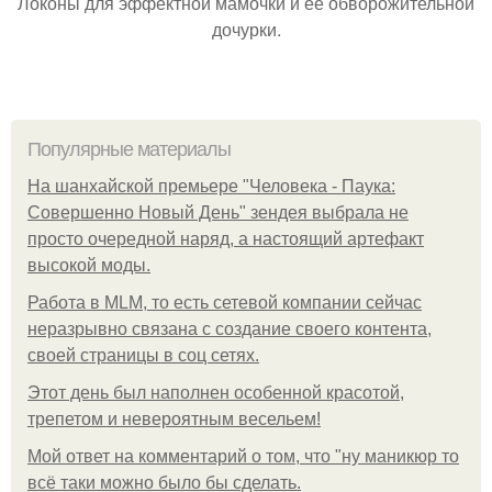
Локоны для эффектной мамочки и её обворожительной
дочурки.
Популярные материалы
На шанхайской премьере "Человека - Паука:
Совершенно Новый День" зендея выбрала не
просто очередной наряд, а настоящий артефакт
высокой моды.
Работа в MLM, то есть сетевой компании сейчас
неразрывно связана с создание своего контента,
своей страницы в соц сетях.
Этот день был наполнен особенной красотой,
трепетом и невероятным весельем!
Мой ответ на комментарий о том, что "ну маникюр то
всё таки можно было бы сделать.