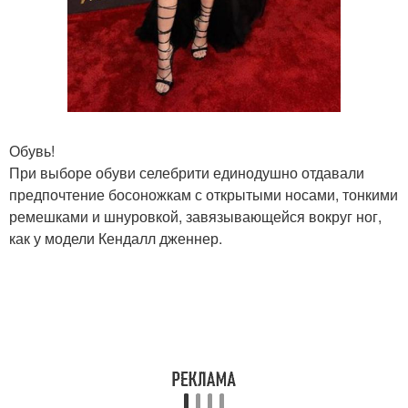
Обувь!
При выборе обуви селебрити единодушно отдавали
предпочтение босоножкам с открытыми носами, тонкими
ремешками и шнуровкой, завязывающейся вокруг ног,
как у модели Кендалл дженнер.