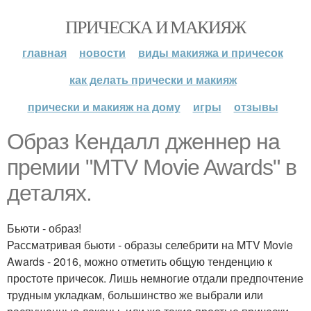
ПРИЧЕСКА И МАКИЯЖ
главная
новости
виды макияжа и причесок
как делать прически и макияж
прически и макияж на дому
игры
отзывы
Образ Кендалл дженнер на
премии "MTV Movie Awards" в
деталях.
Бьюти - образ!
Рассматривая бьюти - образы селебрити на MTV Movie
Awards - 2016, можно отметить общую тенденцию к
простоте причесок. Лишь немногие отдали предпочтение
трудным укладкам, большинство же выбрали или