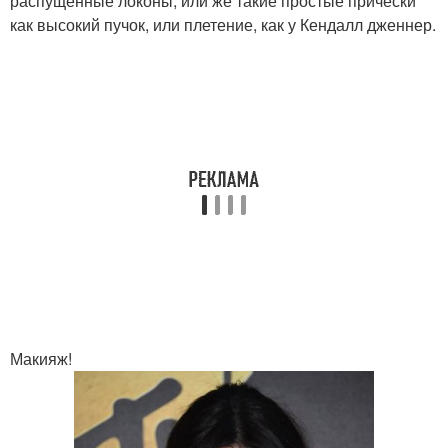
распущенные локоны, или же такие простые прически
как высокий пучок, или плетение, как у Кендалл дженнер.
Макияж!