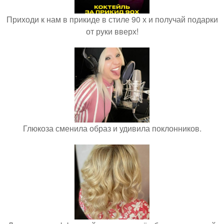
Приходи к нам в прикиде в стиле 90 х и получай подарки
от руки вверх!
Глюкоза сменила образ и удивила поклонников.