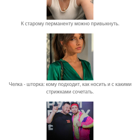
К старому перманенту можно привыкнуть.
Челка - шторка: кому подходит, как носить и с какими
стрижками сочетать.