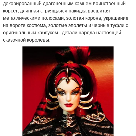
декорированный драгоценным камнем воинственный
корсет, длинная струящаяся накидка расшитая
металлическими полосами, золотая корона, украшение
на вороте костюма, золотые эполеты и черные туфли с
оригинальным каблуком - детали наряда настоящей
сказочной королевы.