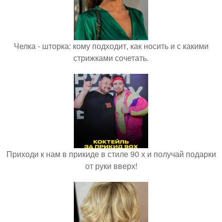
Челка - шторка: кому подходит, как носить и с какими
стрижками сочетать.
Приходи к нам в прикиде в стиле 90 х и получай подарки
от руки вверх!