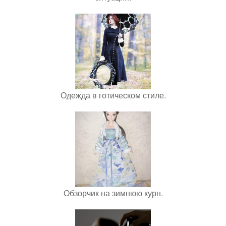
Одежда в готическом стиле.
Обзорчик на зимнюю курн.