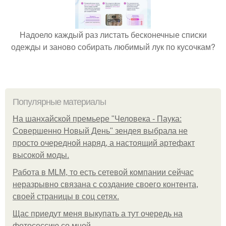
Надоело каждый раз листать бесконечные списки
одежды и заново собирать любимый лук по кусочкам?
Популярные материалы
На шанхайской премьере "Человека - Паука:
Совершенно Новый День" зендея выбрала не
просто очередной наряд, а настоящий артефакт
высокой моды.
Работа в MLM, то есть сетевой компании сейчас
неразрывно связана с создание своего контента,
своей страницы в соц сетях.
Щас приедут меня выкупать а тут очередь на
фотосессию со мной.