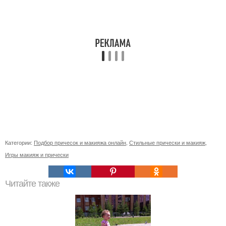
Категории:
Подбор причесок и макияжа онлайн
,
Стильные прически и макияж
,
Игры макияж и прически
Читайте также