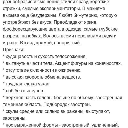
разнообразие и смешение стилей сразу, короткие
стрижки, смелые экспериментаторы. В макияже
вызывающе безудержны. Любят бижутерию, которую
употребляют без вкуса. Преобладают яркие,
фосфоресцирующие цвета в одежде, самые глубокие
разрезы на юбках. Волосы всеми переливами радуги
играют. Взгляд прямой, напористый.
Признаки:
* худощавость и сухость телосложения.
* вытянутые части тела. Акцент фигуры на конечностях.
* отсутствие склонности к ожирению.
* высокая скорость обмена веществ.
* грудная клетка узкая.
* лоб без выступов.
* верхняя часть головы больше по объему, заостренная
теменная область. Подбородок заострен.
* скулы средне или сильно выражены, выступают,
заострены.
* нос выраженной формы - заостренный, удлиненный.