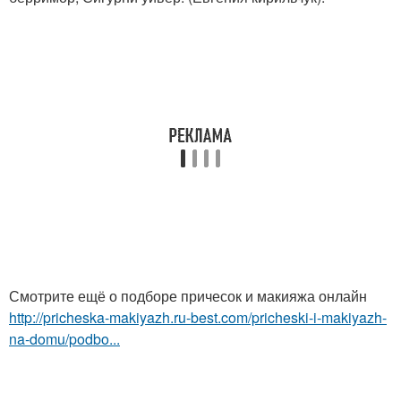
Смотрите ещё о подборе причесок и макияжа онлайн
http://pricheska-makiyazh.ru-best.com/pricheski-i-makiyazh-
na-domu/podbo...