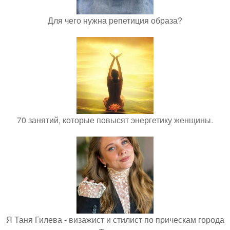
Для чего нужна репетиция образа?
70 занятий, которые повысят энергетику женщины.
Я Таня Гилева - визажист и стилист по прическам города