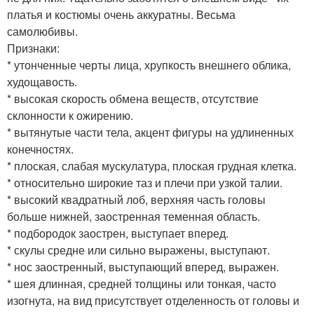
платья и костюмы очень аккуратны. Весьма
самолюбивы.
Признаки:
* утонченные черты лица, хрупкость внешнего облика,
худощавость.
* высокая скорость обмена веществ, отсутствие
склонности к ожирению.
* вытянутые части тела, акцент фигуры на удлиненных
конечностях.
* плоская, слабая мускулатура, плоская грудная клетка.
* относительно широкие таз и плечи при узкой талии.
* высокий квадратный лоб, верхняя часть головы
больше нижней, заостренная теменная область.
* подбородок заострен, выступает вперед.
* скулы средне или сильно выражены, выступают.
* нос заостренный, выступающий вперед, выражен.
* шея длинная, средней толщины или тонкая, часто
изогнута, на вид присутствует отделенность от головы и