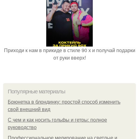
Приходи к нам в прикиде в стиле 90 х и получай подарки
от руки вверх!
Популярные материалы
Брюнетка в блондинку: простой способ изменить
свой внешний вид
С чем и как носить гольфы и гетры: полное
руководство
Профессиональное мелирование на светлые и