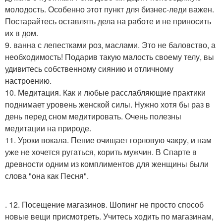
молодость. Особенно этот пункт для бизнес-леди важен.
Постарайтесь оставлять дела на работе и не приносить
их в дом.
9. ванна с лепестками роз, маслами. Это не баловство, а
необходимость! Подарив такую малость своему телу, вы
удивитесь собственному сиянию и отличному
настроению.
10. Медитация. Как и любые расслабляющие практики
поднимает уровень женской силы. Нужно хотя бы раз в
день перед сном медитировать. Очень полезны
медитации на природе.
11. Уроки вокала. Пение очищает горловую чакру, и нам
уже не хочется ругаться, корить мужчин. В Спарте в
древности одним из комплиментов для женщины были
слова "она как Песня".
. 12. Посещение магазинов. Шопинг не просто способ
новые вещи присмотреть. Учитесь ходить по магазинам,