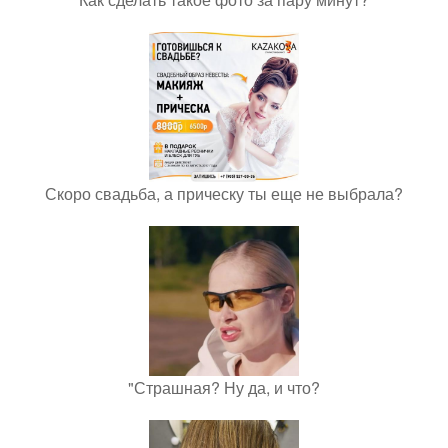
Скоро свадьба, а прическу ты еще не выбрала?
"Страшная? Ну да, и что?