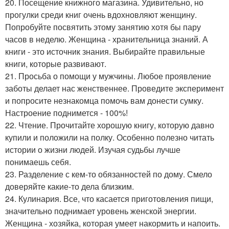
20. Посещение книжного магазина. Удивительно, но
прогулки среди книг очень вдохновляют женщину.
Попробуйте посвятить этому занятию хотя бы пару
часов в неделю. Женщина - хранительница знаний. А
книги - это источник знания. Выбирайте правильные
книги, которые развивают.
21. Просьба о помощи у мужчины. Любое проявление
заботы делает нас женственнее. Проведите эксперимент
и попросите незнакомца помочь вам донести сумку.
Настроение поднимется - 100%!
22. Чтение. Прочитайте хорошую книгу, которую давно
купили и положили на полку. Особенно полезно читать
истории о жизни людей. Изучая судьбы лучше
понимаешь себя.
23. Разделение с кем-то обязанностей по дому. Смело
доверяйте какие-то дела близким.
24. Кулинария. Все, что касается приготовления пищи,
значительно поднимает уровень женской энергии.
Женщина - хозяйка, которая умеет накормить и напоить.