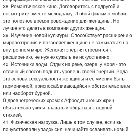
38. Романтическое кино. Договоритесь с подругой и
посмотрите вместе мелодраму. Любой фильм о любви -
это полезное времяпровождение для женщины. Но
лучше это делать в компании других женщин.
39. Изучение новой культуры. Способствует расширению
мировоззрения и позволяет женщине не замыкаться на
внутреннем мире. Женская энергия стремится к
расширению, не нужно сужать ее искусственно.
40. Источники воды. Отдых на реке, озере, у моря - это
отличный способ поднять уровень своей энергии. Вода -
это основа сексуальности женщины и ее умения быть
гармоничной, приспосабливающейся к обстоятельствам
или наоборот бурной.
В древнегреческих храмах Афродиты юных жриц
обязательно учили плавать и общаться с водной
стихией.
41. Физическая нагрузка. Лишь в том случае, если вы
почувствовали упадок сил, начинайте осваивать новый