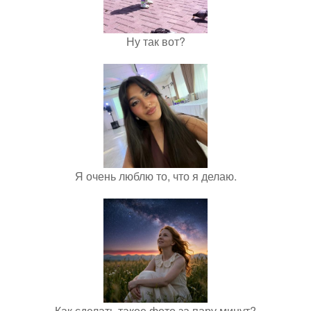
Ну так вот?
Я очень люблю то, что я делаю.
Как сделать такое фото за пару минут?