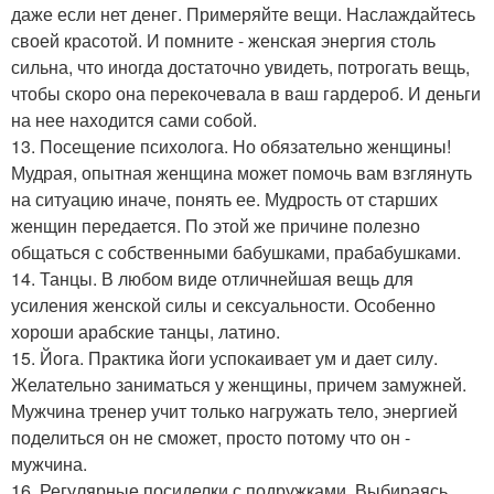
даже если нет денег. Примеряйте вещи. Наслаждайтесь
своей красотой. И помните - женская энергия столь
сильна, что иногда достаточно увидеть, потрогать вещь,
чтобы скоро она перекочевала в ваш гардероб. И деньги
на нее находится сами собой.
13. Посещение психолога. Но обязательно женщины!
Мудрая, опытная женщина может помочь вам взглянуть
на ситуацию иначе, понять ее. Мудрость от старших
женщин передается. По этой же причине полезно
общаться с собственными бабушками, прабабушками.
14. Танцы. В любом виде отличнейшая вещь для
усиления женской силы и сексуальности. Особенно
хороши арабские танцы, латино.
15. Йога. Практика йоги успокаивает ум и дает силу.
Желательно заниматься у женщины, причем замужней.
Мужчина тренер учит только нагружать тело, энергией
поделиться он не сможет, просто потому что он -
мужчина.
16. Регулярные посиделки с подружками. Выбираясь