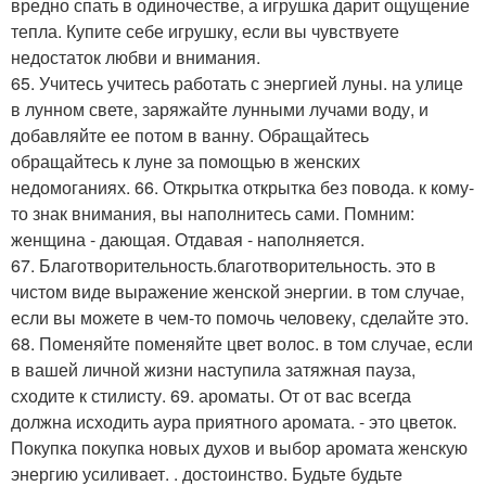
вредно спать в одиночестве, а игрушка дарит ощущение
тепла. Купите себе игрушку, если вы чувствуете
недостаток любви и внимания.
65. Учитесь учитесь работать с энергией луны. на улице
в лунном свете, заряжайте лунными лучами воду, и
добавляйте ее потом в ванну. Обращайтесь
обращайтесь к луне за помощью в женских
недомоганиях. 66. Открытка открытка без повода. к кому-
то знак внимания, вы наполнитесь сами. Помним:
женщина - дающая. Отдавая - наполняется.
67. Благотворительность.благотворительность. это в
чистом виде выражение женской энергии. в том случае,
если вы можете в чем-то помочь человеку, сделайте это.
68. Поменяйте поменяйте цвет волос. в том случае, если
в вашей личной жизни наступила затяжная пауза,
сходите к стилисту. 69. ароматы. От от вас всегда
должна исходить аура приятного аромата. - это цветок.
Покупка покупка новых духов и выбор аромата женскую
энергию усиливает. . достоинство. Будьте будьте