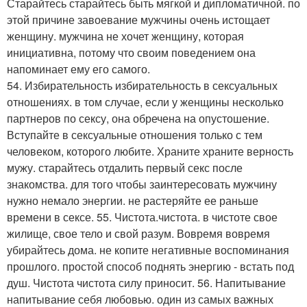
Старайтесь старайтесь быть мягкой и дипломатичной. по
этой причине завоевание мужчины очень истощает
женщину. мужчина не хочет женщину, которая
инициативна, потому что своим поведением она
напоминает ему его самого.
54. Избирательность избирательность в сексуальных
отношениях. в том случае, если у женщины несколько
партнеров по сексу, она обречена на опустошение.
Вступайте в сексуальные отношения только с тем
человеком, которого любите. Храните храните верность
мужу. старайтесь отдалить первый секс после
знакомства. для того чтобы заинтересовать мужчину
нужно немало энергии. не растеряйте ее раньше
времени в сексе. 55. Чистота.чистота. в чистоте свое
жилище, свое тело и свой разум. Вовремя вовремя
убирайтесь дома. не копите негативные воспоминания
прошлого. простой способ поднять энергию - встать под
душ. Чистота чистота силу приносит. 56. Напитывание
напитывание себя любовью. один из самых важных