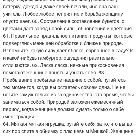
ветерку, дождю и даже своей печали, ибо она ваш
учитель. Любое любое неприятие и борьба женщину
опустошает. 60. Составление составление букетов. с
цветами дает заряд новой силы, обновления и цветения.
61. Правильное правильное питание. продукты, которые
подверглись меньшей обработке и ближе к природе.
Вспомните, какую силу дает яблоко, сорванное в саду? И
и какой-нибудь гамбургер. ощущения разительно
отличаются. 62. Ласка.ласка. нежные прикосновения
помогают женщине понять и узнать себя. 63.
Пребывание пребывание наедине с собой. пугайтесь
тех моментов, когда вы остаетесь совсем одна. Не не
бегите замуж только из-за одиночества. это время, чтобы
заниматься собой. Природой заложен ежемесячный
период, когда женщина должна думать только о себе
(менструации.
64. Мягкая мягкая игрушка. ругайте себя за то, что вы до
сих пор спите в обнимку с плюшевым Мишкой. Женщине