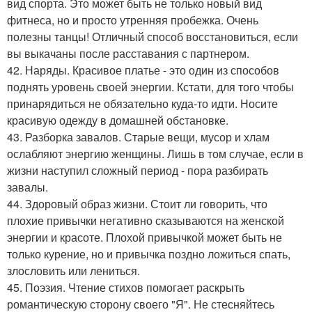
вид спорта. Это может быть не только новый вид
фитнеса, но и просто утренняя пробежка. Очень
полезны танцы! Отличный способ восстановиться, если
вы выкачаны после расставания с партнером.
42. Наряды. Красивое платье - это один из способов
поднять уровень своей энергии. Кстати, для того чтобы
принарядиться не обязательно куда-то идти. Носите
красивую одежду в домашней обстановке.
43. Разборка завалов. Старые вещи, мусор и хлам
ослабляют энергию женщины. Лишь в том случае, если в
жизни наступил сложный период - пора разбирать
завалы.
44. Здоровый образ жизни. Стоит ли говорить, что
плохие привычки негативно сказываются на женской
энергии и красоте. Плохой привычкой может быть не
только курение, но и привычка поздно ложиться спать,
злословить или лениться.
45. Поэзия. Чтение стихов помогает раскрыть
романтическую сторону своего "Я". Не стесняйтесь