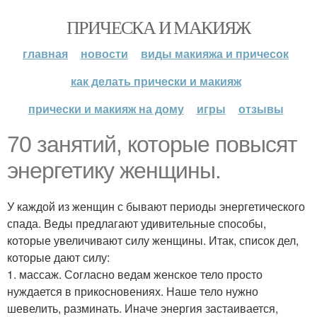
ПРИЧЕСКА И МАКИЯЖ
главная
новости
виды макияжа и причесок
как делать прически и макияж
прически и макияж на дому
игры
отзывы
70 занятий, которые повысят
энергетику женщины.
У каждой из женщин с бывают периоды энергетического
спада. Веды предлагают удивительные способы,
которые увеличивают силу женщины. Итак, список дел,
которые дают силу:
1. массаж. Согласно ведам женское тело просто
нуждается в прикосновениях. Наше тело нужно
шевелить, разминать. Иначе энергия застаивается,