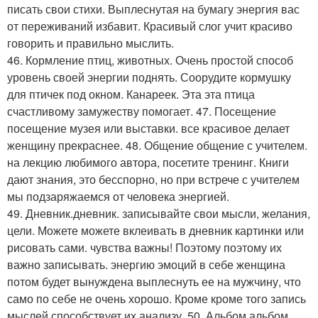
писать свои стихи. Выплеснутая на бумагу энергия вас
от переживаний избавит. Красивый слог учит красиво
говорить и правильно мыслить.
46. Кормление птиц, животных. Очень простой способ
уровень своей энергии поднять. Соорудите кормушку
для птичек под окном. Канареек. Эта эта птица
счастливому замужеству помогает. 47. Посещение
посещение музея или выставки. все красивое делает
женщину прекраснее. 48. Общение общение с учителем.
на лекцию любимого автора, посетите тренинг. Книги
дают знания, это бесспорно, но при встрече с учителем
мы подзаряжаемся от человека энергией.
49. Дневник.дневник. записывайте свои мысли, желания,
цели. Можете можете вклеивать в дневник картинки или
рисовать сами. чувства важны! Поэтому поэтому их
важно записывать. энергию эмоций в себе женщина
потом будет вынуждена выплеснуть ее на мужчину, что
само по себе не очень хорошо. Кроме кроме того запись
мыслей способствует их анализу. 50. Альбом альбом