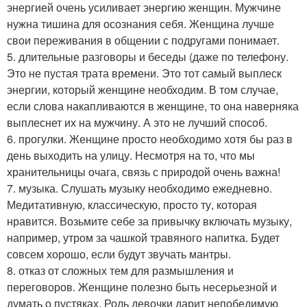
энергией очень усиливает энергию женщин. Мужчине
нужна тишина для осознания себя. Женщина лучше
свои переживания в общении с подругами понимает.
5. длительные разговоры и беседы (даже по телефону.
Это не пустая трата времени. Это тот самый выплеск
энергии, который женщине необходим. В том случае,
если слова накапливаются в женщине, то она наверняка
выплеснет их на мужчину. А это не лучший способ.
6. прогулки. Женщине просто необходимо хотя бы раз в
день выходить на улицу. Несмотря на то, что мы
хранительницы очага, связь с природой очень важна!
7. музыка. Слушать музыку необходимо ежедневно.
Медитативную, классическую, просто ту, которая
нравится. Возьмите себе за привычку включать музыку,
например, утром за чашкой травяного напитка. Будет
совсем хорошо, если будут звучать мантры.
8. отказ от сложных тем для размышления и
переговоров. Женщине полезно быть несерьезной и
думать о пустяках. Роль девочки дарит непобедимую