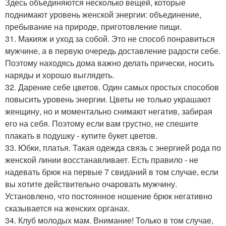
Здесь объединяются несколько вещей, которые
поднимают уровень женской энергии: объединение,
пребывание на природе, приготовление пищи.
31. Макияж и уход за собой. Это не способ понравиться
мужчине, а в первую очередь доставление радости себе.
Поэтому находясь дома важно делать прически, носить
наряды и хорошо выглядеть.
32. Дарение себе цветов. Один самых простых способов
повысить уровень энергии. Цветы не только украшают
женщину, но и моментально снимают негатив, забирая
его на себя. Поэтому если вам грустно, не спешите
плакать в подушку - купите букет цветов.
33. Юбки, платья. Такая одежда связь с энергией рода по
женской линии восстанавливает. Есть правило - не
надевать брюк на первые 7 свиданий в том случае, если
вы хотите действительно очаровать мужчину.
Установлено, что постоянное ношение брюк негативно
сказывается на женских органах.
34. Клуб молодых мам. Внимание! Только в том случае,