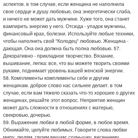
аспектов. в том случае, если женщина не наполнила
свое сердце и душу любовью, она энергетически слаба,
и ничего не может дать мужчине. Хуже того, она станет
вампирить энергию у него. Отсюда - упадок мужчины,
финансовый крах, болезни. Используйте любые техники,
чтобы наполнить свой "Колодец" любовью. Женщина -
дающая. Она она должна быть полна любовью. 57.
Декоративно - прикладное творчество. Вязание,
вышивание, лепка: все, что вы можете творить своими
руками, поднимает уровень вашей женской энергии.
58. Комплименты комплименты себе и другим
женщинам. доброе слово нас сильнее делает. в том
случае, если вам тяжело сказать что-то хорошее о других
женщинах, решайте этот вопрос. Неприятие женщин
может дать сложности в отношениях с матерью,
свекровью, дочерью.
59. Выражение любви в любой форме, в любое время.
Обнимайте, целуйте любимых. Говорите слова любви
миру, людям, своим вещам: солнышку, весеннему