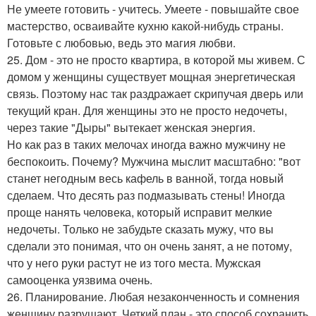
Не умеете готовить - учитесь. Умеете - повышайте свое
мастерство, осваивайте кухню какой-нибудь страны.
Готовьте с любовью, ведь это магия любви.
25. Дом - это не просто квартира, в которой мы живем. С
домом у женщины существует мощная энергетическая
связь. Поэтому нас так раздражает скрипучая дверь или
текущий кран. Для женщины это не просто недочеты,
через такие "Дыры" вытекает женская энергия.
Но как раз в таких мелочах иногда важно мужчину не
беспокоить. Почему? Мужчина мыслит масштабно: "вот
станет негодным весь кафель в ванной, тогда новый
сделаем. Что десять раз подмазывать стены! Иногда
проще нанять человека, который исправит мелкие
недочеты. Только не забудьте сказать мужу, что вы
сделали это понимая, что он очень занят, а не потому,
что у него руки растут не из того места. Мужская
самооценка уязвима очень.
26. Планирование. Любая незаконченность и сомнения
женщину разрушают. Четкий план - это способ сохранить