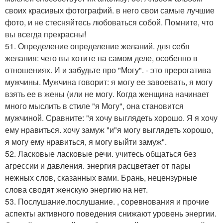
своих красивых фотографий. в него свои самые лучшие
фото, и не стесняйтесь любоваться собой. Помните, что
вы всегда прекрасны!
51. Определение определение желаний. для себя
желания: чего вы хотите на самом деле, особенно в
отношениях. И и забудьте про "Могу". - это прерогатива
мужчины. Мужчина говорит: я могу ее завоевать, я могу
взять ее в жены (или не могу. Когда женщина начинает
много мыслить в стиле "я Могу", она становится
мужчиной. Сравните: "я хочу выглядеть хорошо. Я я хочу
ему нравиться. хочу замуж "и"я могу выглядеть хорошо,
я могу ему нравиться, я могу выйти замуж".
52. Ласковые ласковые речи. учитесь общаться без
агрессии и давления. энергия расцветает от пары
нежных слов, сказанных вами. Брань, нецензурные
слова сводят женскую энергию на нет.
53. Послушание.послушание. , соревнования и прочие
аспекты активного поведения снижают уровень энергии.