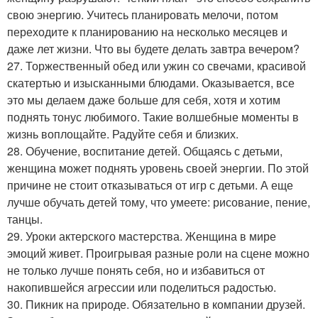
свою энергию. Учитесь планировать мелочи, потом
переходите к планированию на несколько месяцев и
даже лет жизни. Что вы будете делать завтра вечером?
27. Торжественный обед или ужин со свечами, красивой
скатертью и изысканными блюдами. Оказывается, все
это мы делаем даже больше для себя, хотя и хотим
поднять тонус любимого. Такие волшебные моменты в
жизнь воплощайте. Радуйте себя и близких.
28. Обучение, воспитание детей. Общаясь с детьми,
женщина может поднять уровень своей энергии. По этой
причине не стоит отказываться от игр с детьми. А еще
лучше обучать детей тому, что умеете: рисование, пение,
танцы.
29. Уроки актерского мастерства. Женщина в мире
эмоций живет. Проигрывая разные роли на сцене можно
не только лучше понять себя, но и избавиться от
накопившейся агрессии или поделиться радостью.
30. Пикник на природе. Обязательно в компании друзей.