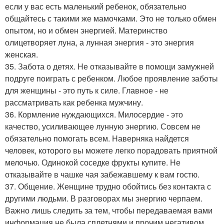
если у вас есть маленький ребенок, обязательно
общайтесь с такими же мамочками. Это не только обмен
опытом, но и обмен энергией. Материнство
олицетворяет луна, а лунная энергия - это энергия
женская.
35. Забота о детях. Не отказывайте в помощи замужней
подруге поиграть с ребенком. Любое проявление заботы
для женщины - это путь к силе. Главное - не
рассматривать как ребенка мужчину.
36. Кормление нуждающихся. Милосердие - это
качество, усиливающее лунную энергию. Совсем не
обязательно помогать всем. Наверняка найдется
человек, которого вы можете легко порадовать приятной
мелочью. Одинокой соседке фрукты купите. Не
отказывайте в чашке чая забежавшему к вам гостю.
37. Общение. Женщине трудно обойтись без контакта с
другими людьми. В разговорах мы энергию черпаем.
Важно лишь следить за тем, чтобы передаваемая вами
информация не была сплетнями и прочим негативом.