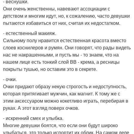
- веснушки.
Они очень женственны, навевают ассоциации с
детством и многим идут, но, к сожалению, часто девушки
пытаются избавиться от них, считая их недостатком.
- естественный макияж.
Сильному полу нравится естественная красота вместо
слоев коснилеров и румян. Они говорят, что рады видеть
нас не накрашенными, и пусть мы - то знаем, что на
нашем лице есть тонкий слой BB - крема, а ресницы
покрыты тушью, но оставим это в секрете.
- очки.
Очки придают образу некую строгость и недоступность,
которая притягивает мужчин, как магнит. К тому же с
этим аксессуаром можно кокетливо играть, перебирая в
руках. А этот взгляд поверх очков.
- искренний смех и улыбка.
Многие девушки боятся, что если они будут широко
улыбаться, это только испортит их облик. На самом деле