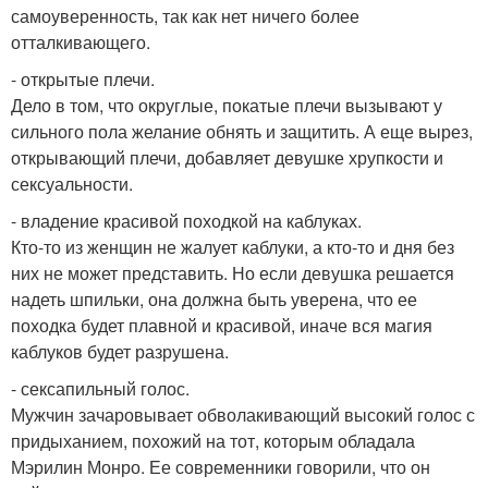
самоуверенность, так как нет ничего более
отталкивающего.
- открытые плечи.
Дело в том, что округлые, покатые плечи вызывают у
сильного пола желание обнять и защитить. А еще вырез,
открывающий плечи, добавляет девушке хрупкости и
сексуальности.
- владение красивой походкой на каблуках.
Кто-то из женщин не жалует каблуки, а кто-то и дня без
них не может представить. Но если девушка решается
надеть шпильки, она должна быть уверена, что ее
походка будет плавной и красивой, иначе вся магия
каблуков будет разрушена.
- сексапильный голос.
Мужчин зачаровывает обволакивающий высокий голос с
придыханием, похожий на тот, которым обладала
Мэрилин Монро. Ее современники говорили, что он