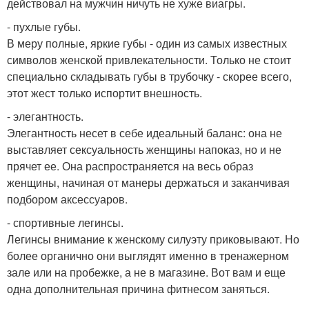
действовал на мужчин ничуть не хуже виагры.
- пухлые губы.
В меру полные, яркие губы - один из самых известных
символов женской привлекательности. Только не стоит
специально складывать губы в трубочку - скорее всего,
этот жест только испортит внешность.
- элегантность.
Элегантность несет в себе идеальный баланс: она не
выставляет сексуальность женщины напоказ, но и не
прячет ее. Она распространяется на весь образ
женщины, начиная от манеры держаться и заканчивая
подбором аксессуаров.
- спортивные легинсы.
Легинсы внимание к женскому силуэту приковывают. Но
более органично они выглядят именно в тренажерном
зале или на пробежке, а не в магазине. Вот вам и еще
одна дополнительная причина фитнесом заняться.