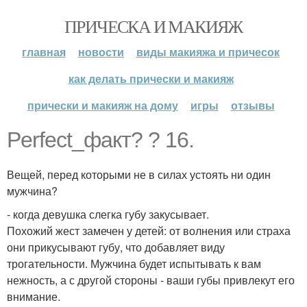
ПРИЧЕСКА И МАКИЯЖ
главная
новости
виды макияжа и причесок
как делать прически и макияж
прически и макияж на дому
игры
отзывы
Perfect_факт? ? 16.
Вещей, перед которыми не в силах устоять ни один
мужчина?
- когда девушка слегка губу закусывает.
Похожий жест замечен у детей: от волнения или страха
они прикусывают губу, что добавляет виду
трогательности. Мужчина будет испытывать к вам
нежность, а с другой стороны - ваши губы привлекут его
внимание.