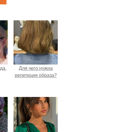
да,
Для чего нужна
репетиция образа?