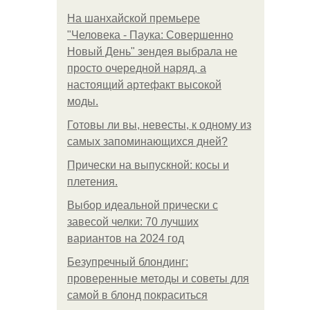
На шанхайской премьере
"Человека - Паука: Совершенно
Новый День" зендея выбрала не
просто очередной наряд, а
настоящий артефакт высокой
моды.
Готовы ли вы, невесты, к одному из
самых запоминающихся дней?
Прически на выпускной: косы и
плетения.
Выбор идеальной прически с
завесой челки: 70 лучших
вариантов на 2024 год
Безупречный блондинг:
проверенные методы и советы для
самой в блонд покраситься