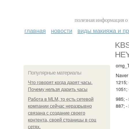
полезная информация о 
главная
новости
виды макияжа и пр
KBS
HEY
omg_T
Популярные материалы
Naver 
1215; 
Что говорят когда дарят часы.
1051;
Почему нельзя дарить часы
985; 
Работа в MLM, то есть сетевой
887; 
компании сейчас неразрывно
связана с создание своего
контента, своей страницы в соц
сетях.