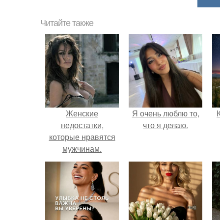
Читайте также
Женские
Я очень люблю то,
недостатки,
что я делаю.
которые нравятся
мужчинам.