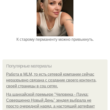
К старому перманенту можно привыкнуть.
Популярные материалы
Работа в MLM, то есть сетевой компании сейчас
неразрывно связана с создание своего контента,
своей страницы в соц сетях.
На шанхайской премьере "Человека - Паука:
Совершенно Новый День" зендея выбрала не
просто очередной наряд, а настоящий артефакт