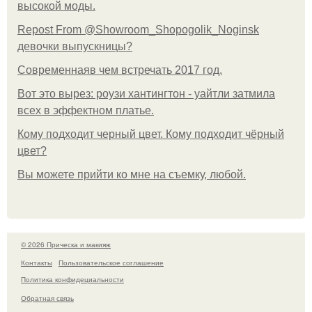
высокой моды.
Repost From @Showroom_Shopogolik_Noginsk
девочки выпускницы?
Современнаяв чем встречать 2017 год.
Вот это вырез: роузи хантингтон - уайтли затмила
всех в эффектном платьe.
Кому подходит черный цвет. Кому подходит чёрный
цвет?
Вы можете прийти ко мне на съемку, любой.
© 2026 Прическа и макияж
Контакты
Пользовательское соглашение
Политика конфидециальности
Обратная связь