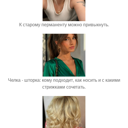
К старому перманенту можно привыкнуть.
Челка - шторка: кому подходит, как носить и с какими
стрижками сочетать.