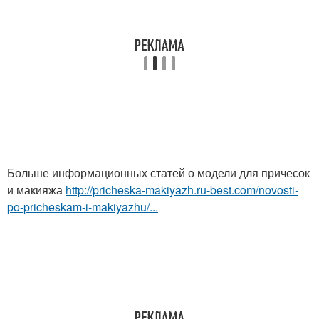
Больше информационных статей о модели для причесок
и макияжа
http://pricheska-makiyazh.ru-best.com/novosti-
po-pricheskam-i-makiyazhu/...