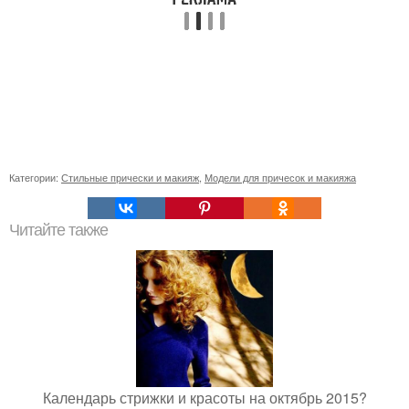
Категории:
Стильные прически и макияж
,
Модели для причесок и макияжа
Читайте также
Календарь стрижки и красоты на октябрь 2015?