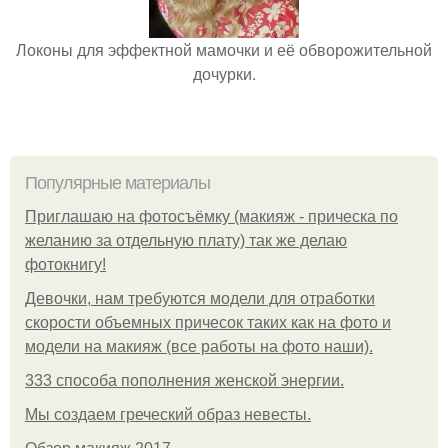
Локоны для эффектной мамочки и её обворожительной
дочурки.
Популярные материалы
Приглашаю на фотосъёмку (макияж - прическа по
желанию за отдельную плату) так же делаю
фотокнигу!
Девочки, нам требуются модели для отработки
скорости объемных причесок таких как на фото и
модели на макияж (все работы на фото наши).
333 способа пополнения женской энергии.
Мы создаем греческий образ невесты.