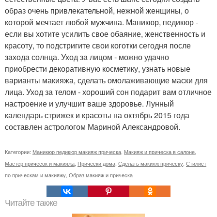
образ очень привлекательной, нежной женщины, о
которой мечтает любой мужчина. Маникюр, педикюр -
если вы хотите усилить свое обаяние, женственность и
красоту, то подстригите свои коготки сегодня после
захода солнца. Уход за лицом - можно удачно
приобрести декоративную косметику, узнать новые
варианты макияжа, сделать омолаживающие маски для
лица. Уход за телом - хороший сон подарит вам отличное
настроение и улучшит ваше здоровье. Лунный
календарь стрижек и красоты на октябрь 2015 года
составлен астрологом Мариной Александровой.
Категории:
Маникюр педикюр макияж прическа
,
Макияж и прическа в салоне
,
Мастер причесок и макияжа
,
Прически дома
,
Сделать макияж прическу
,
Стилист
по прическам и макияжу
,
Образ макияж и прическа
Читайте также