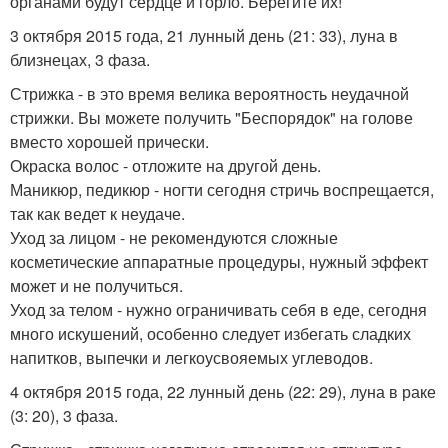
органами будут сердце и горло. Берегите их!
3 октября 2015 года, 21 лунный день (21: 33), луна в
близнецах, 3 фаза.
Стрижка - в это время велика вероятность неудачной
стрижки. Вы можете получить "Беспорядок" на голове
вместо хорошей прически.
Окраска волос - отложите на другой день.
Маникюр, педикюр - ногти сегодня стричь воспрещается,
так как ведет к неудаче.
Уход за лицом - не рекомендуются сложные
косметические аппаратные процедуры, нужный эффект
может и не получиться.
Уход за телом - нужно ограничивать себя в еде, сегодня
много искушений, особенно следует избегать сладких
напитков, выпечки и легкоусвояемых углеводов.
4 октября 2015 года, 22 лунный день (22: 29), луна в раке
(3: 20), 3 фаза.