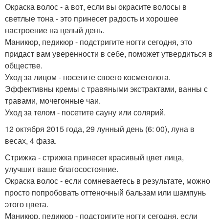
Окраска волос - а вот, если вы окрасите волосы в
светлые тона - это принесет радость и хорошее
настроение на целый день.
Маникюр, педикюр - подстригите ногти сегодня, это
придаст вам уверенности в себе, поможет утвердиться в
обществе.
Уход за лицом - посетите своего косметолога.
Эффективны кремы с травяными экстрактами, ванны с
травами, мочегонные чаи.
Уход за телом - посетите сауну или солярий.
12 октября 2015 года, 29 лунный день (6: 00), луна в
весах, 4 фаза.
Стрижка - стрижка принесет красивый цвет лица,
улучшит ваше благосостояние.
Окраска волос - если сомневаетесь в результате, можно
просто попробовать оттеночный бальзам или шампунь
этого цвета.
Маникюр, педикюр - подстригите ногти сегодня, если