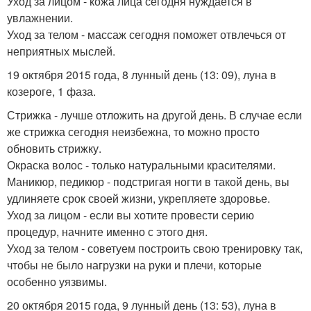
Уход за лицом - кожа лица сегодня нуждается в
увлажнении.
Уход за телом - массаж сегодня поможет отвлечься от
неприятных мыслей.
19 октября 2015 года, 8 лунный день (13: 09), луна в
козероге, 1 фаза.
Стрижка - лучше отложить на другой день. В случае если
же стрижка сегодня неизбежна, то можно просто
обновить стрижку.
Окраска волос - только натуральными красителями.
Маникюр, педикюр - подстригая ногти в такой день, вы
удлиняете срок своей жизни, укрепляете здоровье.
Уход за лицом - если вы хотите провести серию
процедур, начните именно с этого дня.
Уход за телом - советуем построить свою тренировку так,
чтобы не было нагрузки на руки и плечи, которые
особенно уязвимы.
20 октября 2015 года, 9 лунный день (13: 53), луна в