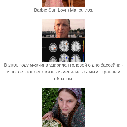
Barbie Sun Lovin Malibu 70s.
В 2006 году мужчина ударился головой о дно бассейна -
и после этого его жизнь изменилась самым странным
образом.