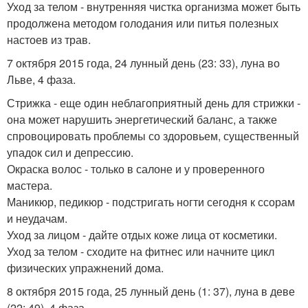
Уход за телом - внутренняя чистка организма может быть
продолжена методом голодания или питья полезных
настоев из трав.
7 октября 2015 года, 24 лунный день (23: 33), луна во
Льве, 4 фаза.
Стрижка - еще один неблагоприятный день для стрижки -
она может нарушить энергетический баланс, а также
спровоцировать проблемы со здоровьем, существенный
упадок сил и депрессию.
Окраска волос - только в салоне и у проверенного
мастера.
Маникюр, педикюр - подстригать ногти сегодня к ссорам
и неудачам.
Уход за лицом - дайте отдых коже лица от косметики.
Уход за телом - сходите на фитнес или начните цикл
физических упражнений дома.
8 октября 2015 года, 25 лунный день (1: 37), луна в деве
(22: 49), 4 фаза.