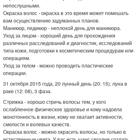
непослушными.
Окраска волос - окраска в это время может помешать
вам осуществлению задуманных планов.
Маникюр, педикюр - неплохой день для маникюра.
Уход за лицом - хороший день для прохождения
различных расследований и диагностик, исследований
типа кожи, подготовки к косметическим процедурам или
операциям.
Уход за телом - можно проводить пластические
операции.
31 октября 2015 года, 20 лунный день (20: 15), луна в
раке (12: 08), 3 фаза.
Стрижка - хорошо стричь волосы тем, у кого
ослабленное физическое здоровье и кому надоела
монотонность в жизни, кому не хватает активности,
смелости и волевых качеств.
Окраска волос - можно окрасить волосы, но только в
естественные цвета. У вас есть шанс сегодня создать