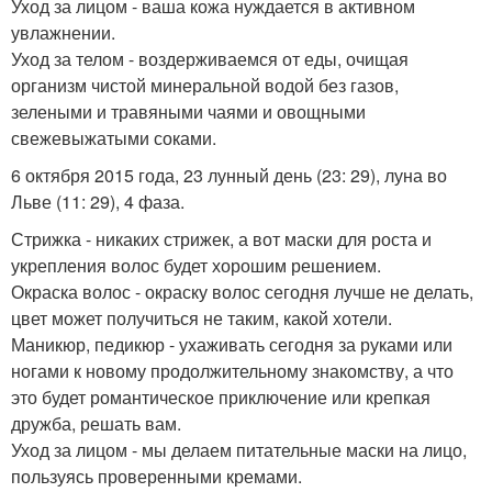
Уход за лицом - ваша кожа нуждается в активном
увлажнении.
Уход за телом - воздерживаемся от еды, очищая
организм чистой минеральной водой без газов,
зелеными и травяными чаями и овощными
свежевыжатыми соками.
6 октября 2015 года, 23 лунный день (23: 29), луна во
Льве (11: 29), 4 фаза.
Стрижка - никаких стрижек, а вот маски для роста и
укрепления волос будет хорошим решением.
Окраска волос - окраску волос сегодня лучше не делать,
цвет может получиться не таким, какой хотели.
Маникюр, педикюр - ухаживать сегодня за руками или
ногами к новому продолжительному знакомству, а что
это будет романтическое приключение или крепкая
дружба, решать вам.
Уход за лицом - мы делаем питательные маски на лицо,
пользуясь проверенными кремами.