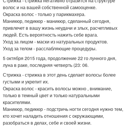
Стрижка - стрижка негативно отразится на структуре
волос и на вашей собственной самооценке.
Окраска волос - только у парикмахера.
Маникюр, педикюр - маникюр, сделанный сегодня,
привлечет в вашу жизнь неудачи и злых, расчетливых
людей. Есть вероятность нажить себе врага.
Уход за лицом - маски из натуральных продуктов.
Уход за телом - расслабляющие процедуры.
5 октября 2015 года, продолжение 22 го лунного дня,
луна в раке, последняя четверть (23: 06.
Стрижка - стрижка в этот день сделает волосы более
густыми и укрепит их.
Окраска волос - красить волосы можно , внимание,
только в темный цвет и только натуральными
красителями.
Маникюр, педикюр - подстричь ногти сегодня нужно тем,
кто хочет наладить отношения с окружающими,
разобраться в делах, себе и своей жизни.