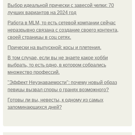
Выбор идеальной прически с завесой челки: 70
лучших вариантов на 2024 год
Работа в MLM, то есть сетевой компании сейчас
неразрывно связана с создание своего контента,
своей страницы в соц сетях.
Прически на выпускной: косы и плетения.
В том случае, если вы не знаете какое хобби
выбрать, то есть одно, в котором собрались
множество профессий.
"Эффект Неузнаваемости": почему новый образ
певицы вызвал споры о гранях возможного?
Готовы ли вы, невесты, к одному из самых
запоминающихся дней?