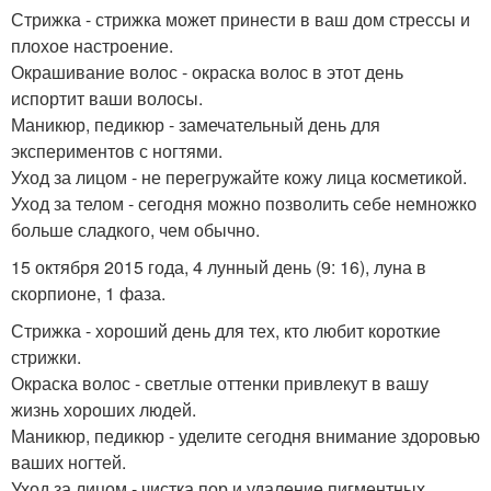
Стрижка - стрижка может принести в ваш дом стрессы и
плохое настроение.
Окрашивание волос - окраска волос в этот день
испортит ваши волосы.
Маникюр, педикюр - замечательный день для
экспериментов с ногтями.
Уход за лицом - не перегружайте кожу лица косметикой.
Уход за телом - сегодня можно позволить себе немножко
больше сладкого, чем обычно.
15 октября 2015 года, 4 лунный день (9: 16), луна в
скорпионе, 1 фаза.
Стрижка - хороший день для тех, кто любит короткие
стрижки.
Окраска волос - светлые оттенки привлекут в вашу
жизнь хороших людей.
Маникюр, педикюр - уделите сегодня внимание здоровью
ваших ногтей.
Уход за лицом - чистка пор и удаление пигментных