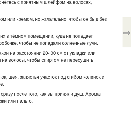
оснётесь с приятным шлейфом на волосах,
ном или кремом, но жглательно, чтобы он быд без
⇨
 их в тёмном помещении, куда не попадает
робочке, чтобы не попадали солнечные лучи.
кон на расстоянии 20- 30 см от укладки или
ни на волосы, чтобы спиртом не пересушить
к, шея, запястья участок под сгибом коленок и
е.
 сразу после того, как вы приняли душ. Аромат
зки или пальто.