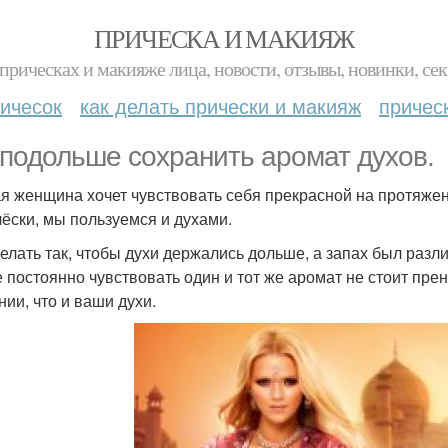
ПРИЧЕСКА И МАКИЯЖ
прическах и макияже лица, новости, отзывы, новинки, сек
ичесок
как делать прически и макияж
причес
 подольше сохранить аромат духов.
я женщина хочет чувствовать себя прекрасной на протяжен
чёски, мы пользуемся и духами.
делать так, чтобы духи держались дольше, а запах был разл
е постоянно чувствовать один и тот же аромат не стоит прен
нии, что и ваши духи.