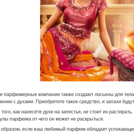
е парфюмерные компании также создают лосьоны для тела
линию с духами. Приобретите такое средство, и запахи буду
 того, как нанесёте духи на запястья, не стоит их растира
улы парфюма от чего он может не раскрыться.
 образом, если ваш любимый парфюм обладает успокающим