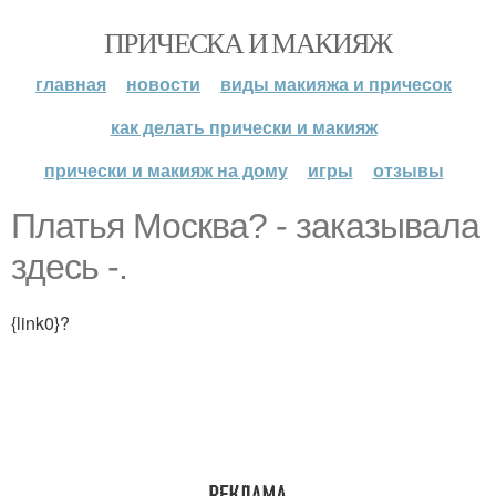
ПРИЧЕСКА И МАКИЯЖ
главная
новости
виды макияжа и причесок
как делать прически и макияж
прически и макияж на дому
игры
отзывы
Платья Москва? - заказывала
здесь -.
{link0}?