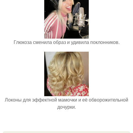
Глюкоза сменила образ и удивила поклонников.
Локоны для эффектной мамочки и её обворожительной
дочурки.