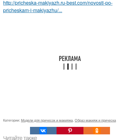
http://pricheska-makiyazh.ru-best.com/novosti-po-
pricheskam-i-makiyazhu/...
Категории:
Модели для причесок и макияжа
,
Образ макияж и прическа
Читайте также