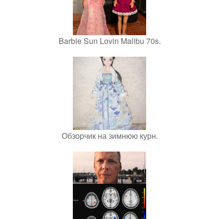
Barbie Sun Lovin Malibu 70s.
Обзорчик на зимнюю курн.