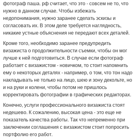
фотограф паша. рф считает, что это - совсем не то, что
нужно в данном случае. Чтобы избежать
недопонимания, нужно заранее сделать эскизы и
согласовать их. В этом деле требуется наглядность,
никакие устные объяснения не передают всех деталей.
Кроме того, необходимо заранее предупредить
визажиста о продолжительности съемки, чтобы он мог
лучше к ней подготовиться. В случае если фотограф
работает с визажистом - новичком, то стоит напомнить
ему о некоторых деталях - например, о том, что тон надо
накладывать не только на лицо, шею и зону декольте, но
и на руки и колени, чтобы потом не пришлось
корректировать фотографии в графических редакторах.
Конечно, услуги профессионального визажиста стоят
недешево. К сожалению, высокая цена - это еще не
показатель качества работы. Так что непременно при
заключении соглашения с визажистом стоит попросить
портфолио его работ.