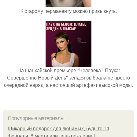
К старому перманенту можно привыкнуть.
На шанхайской премьере "Человека - Паука:
Совершенно Новый День" зендея выбрала не просто
очередной наряд, а настоящий артефакт высокой моды.
Популярные материалы
Шикарный подарок для любимых, будь то 14
февраля, 8 марта или день рождения!