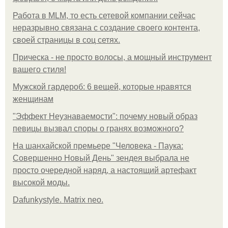
Работа в MLM, то есть сетевой компании сейчас
неразрывно связана с создание своего контента,
своей страницы в соц сетях.
Прическа - не просто волосы, а мощный инструмент
вашего стиля!
Мужской гардероб: 6 вещей, которые нравятся
женщинам
"Эффект Неузнаваемости": почему новый образ
певицы вызвал споры о гранях возможного?
На шанхайской премьере "Человека - Паука:
Совершенно Новый День" зендея выбрала не
просто очередной наряд, а настоящий артефакт
высокой моды.
Dafunkystyle. Matrix neo.